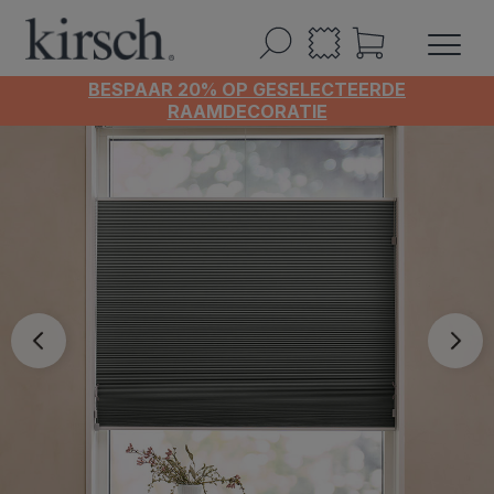
BESPAAR 20% OP GESELECTEERDE
RAAMDECORATIE