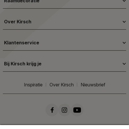
Raamdecoratie
Over Kirsch
Klantenservice
Bij Kirsch krijg je
Inspiratie
Over Kirsch
Nieuwsbrief