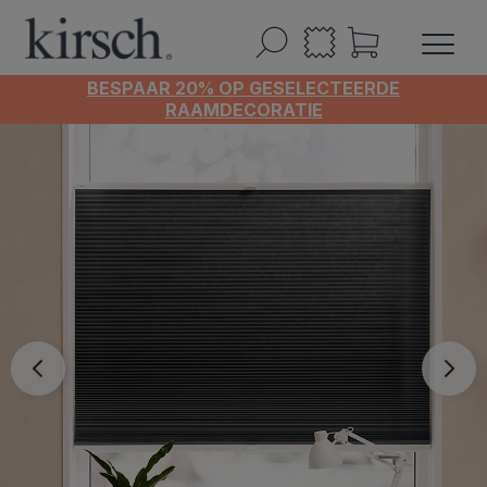
BESPAAR 20% OP GESELECTEERDE
RAAMDECORATIE