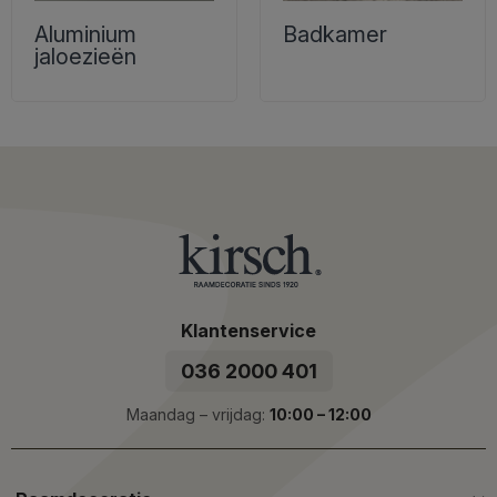
Aluminium
Badkamer
jaloezieën
Klantenservice
036 2000 401
Maandag – vrijdag:
10:00 – 12:00