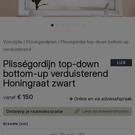
Voorzijde
/
Plisségordijnen
/ Plisségordijn top-down bottom-up
verduisterend
Plisségordijn top-down
LUX
bottom-up verduisterend
Honingraat zwart
€ 150
vanaf
Online en via adviesafspraak
Ontwerp je raamdecoratie
Lees de inmeetinstructies
Breedte (cm)