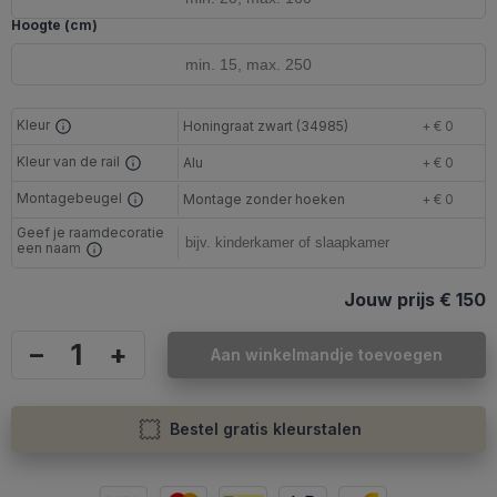
Hoogte (cm)
Kleur
Honingraat zwart (34985)
+ € 0
Kleur van de rail
Alu
+ € 0
Montagebeugel
Montage zonder hoeken
+ € 0
Geef je raamdecoratie
een naam
Jouw prijs
€ 150
–
+
Aan winkelmandje toevoegen
Bestel gratis kleurstalen