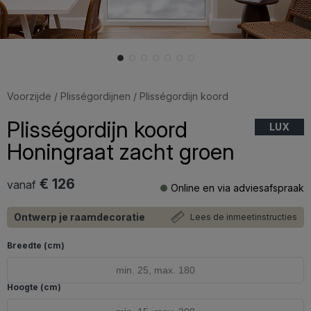
Voorzijde
/
Plisségordijnen
/ Plisségordijn koord
Plisségordijn koord
LUX
Honingraat zacht groen
€ 126
vanaf
Online en via adviesafspraak
Ontwerp je raamdecoratie
Lees de inmeetinstructies
Breedte (cm)
Hoogte (cm)