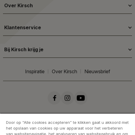
Over Kirsch
Klantenservice
Bij Kirsch krijg je
Inspiratie
Over Kirsch
Nieuwsbrief
Door op “Alle cookies accepteren” te klikken gaat u akkoord met
het opslaan van cookies op uw apparaat voor het verbeteren
van websitenavigatie, het analyseren van websitegebruik en om