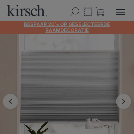
BESPAAR 20% OP GESELECTEERDE
RAAMDECORATIE