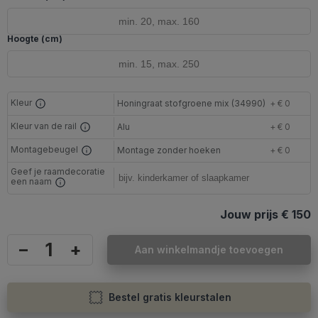
Hoogte (cm)
Kleur
Honingraat stofgroene mix (34990)
+ € 0
Kleur van de rail
Alu
+ € 0
Montagebeugel
Montage zonder hoeken
+ € 0
Geef je raamdecoratie
een naam
Jouw prijs
€ 150
–
+
Aan winkelmandje toevoegen
Bestel gratis kleurstalen