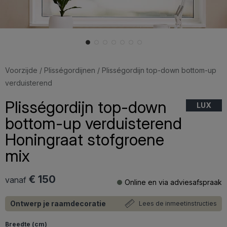
Voorzijde
/
Plisségordijnen
/ Plisségordijn top-down bottom-up
verduisterend
Plisségordijn top-down
LUX
bottom-up verduisterend
Honingraat stofgroene
mix
€ 150
vanaf
Online en via adviesafspraak
Ontwerp je raamdecoratie
Lees de inmeetinstructies
Breedte (cm)