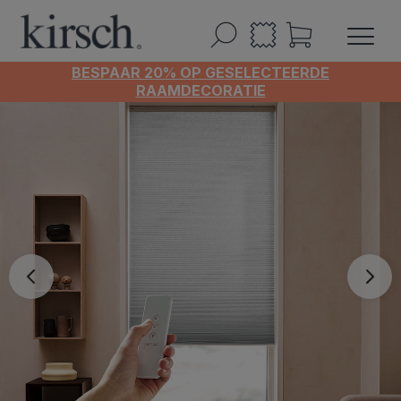
BESPAAR 20% OP GESELECTEERDE
RAAMDECORATIE