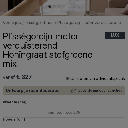
Voorzijde
/
Plisségordijnen
/ Plisségordijn motor verduisterend
Plisségordijn motor
LUX
verduisterend
Honingraat stofgroene
mix
€ 327
vanaf
Online en via adviesafspraak
Ontwerp je raamdecoratie
Lees de inmeetinstructies
Breedte (cm)
Hoogte (cm)