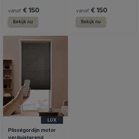
€ 150
€ 150
vanaf
vanaf
Bekijk nu
Bekijk nu
LUX
Plisségordijn motor
verduisterend