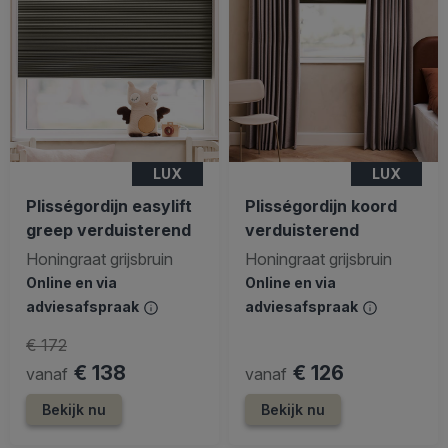
LUX
LUX
Plisségordijn easylift
Plisségordijn koord
greep verduisterend
verduisterend
Honingraat grijsbruin
Honingraat grijsbruin
Online en via
Online en via
adviesafspraak
adviesafspraak
€ 172
€ 138
€ 126
vanaf
vanaf
Bekijk nu
Bekijk nu