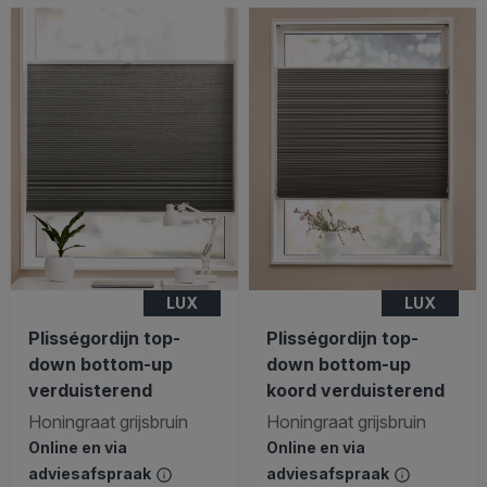
LUX
LUX
Plisségordijn top-
Plisségordijn top-
down bottom-up
down bottom-up
verduisterend
koord verduisterend
Honingraat grijsbruin
Honingraat grijsbruin
Online en via
Online en via
adviesafspraak
adviesafspraak