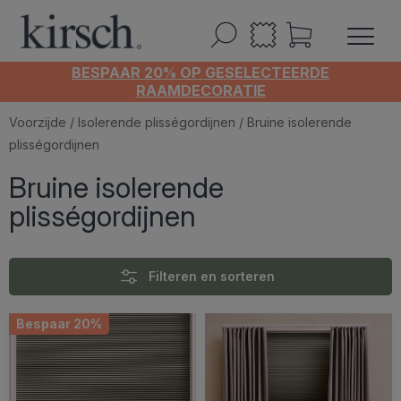
BESPAAR 20% OP GESELECTEERDE
RAAMDECORATIE
Voorzijde
/
Isolerende plisségordijnen
/ Bruine isolerende
plisségordijnen
Bruine isolerende
plisségordijnen
Filteren en sorteren
Bespaar 20%