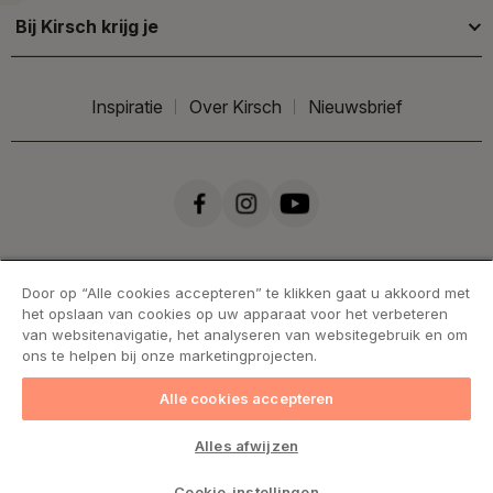
Bij Kirsch krijg je
Inspiratie
Over Kirsch
Nieuwsbrief
Door op “Alle cookies accepteren” te klikken gaat u akkoord met
het opslaan van cookies op uw apparaat voor het verbeteren
van websitenavigatie, het analyseren van websitegebruik en om
ons te helpen bij onze marketingprojecten.
Alle cookies accepteren
Handelsvoorwaarden
Cookies
Privacy statement
Alles afwijzen
Levering & retourneren
Cookie-instellingen