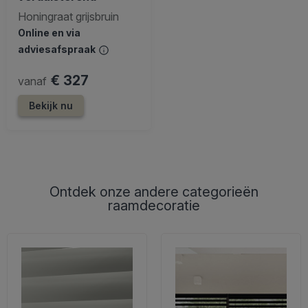
Honingraat grijsbruin
Online en via
adviesafspraak
€ 327
vanaf
Bekijk nu
Ontdek onze andere categorieën
raamdecoratie