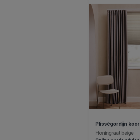
Plisségordijn koo
Honingraat beige