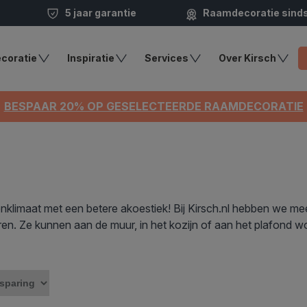
5 jaar garantie
Raamdecoratie sind
coratie
Inspiratie
Services
Over Kirsch
BESPAAR 20% OP GESELECTEERDE RAAMDECORATIE
nklimaat met een betere akoestiek! Bij Kirsch.nl hebben we me
euren. Ze kunnen aan de muur, in het kozijn of aan het plafond 