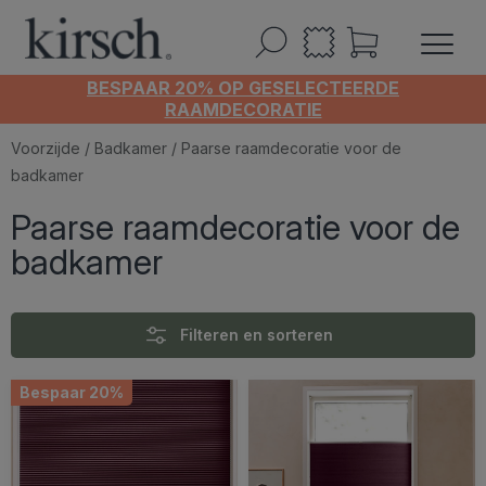
BESPAAR 20% OP GESELECTEERDE
RAAMDECORATIE
Voorzijde
/
Badkamer
/ Paarse raamdecoratie voor de
badkamer
Paarse raamdecoratie voor de
badkamer
Filteren en sorteren
Bespaar 20%