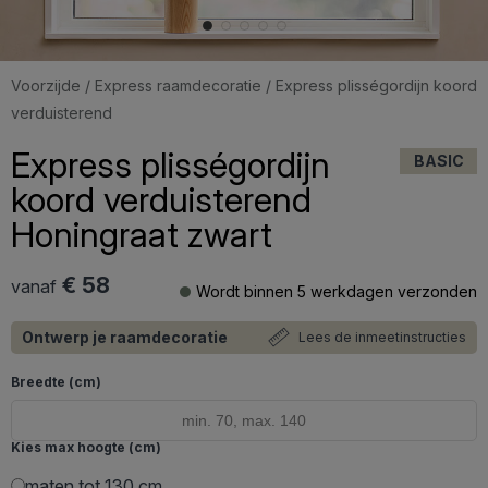
Voorzijde
/
Express raamdecoratie
/ Express plisségordijn koord
verduisterend
Express plisségordijn
BASIC
koord verduisterend
Honingraat zwart
€ 58
vanaf
Wordt binnen 5 werkdagen verzonden
Ontwerp je raamdecoratie
Lees de inmeetinstructies
Breedte (cm)
Kies max hoogte (cm)
maten tot 130 cm