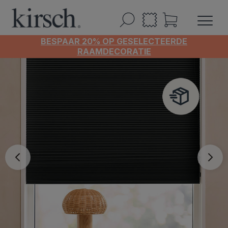
BESPAAR 20% OP GESELECTEERDE
RAAMDECORATIE