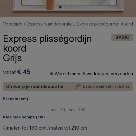
Voorzijde
/
Express raamdecoratie
/ Express plisségordijn koord
Express plisségordijn
BASIC
koord
Grijs
€ 45
vanaf
Wordt binnen 5 werkdagen verzonden
Ontwerp je raamdecoratie
Lees de inmeetinstructies
Breedte (cm)
Kies max hoogte (cm)
maten tot 130 cm
maten tot 210 cm