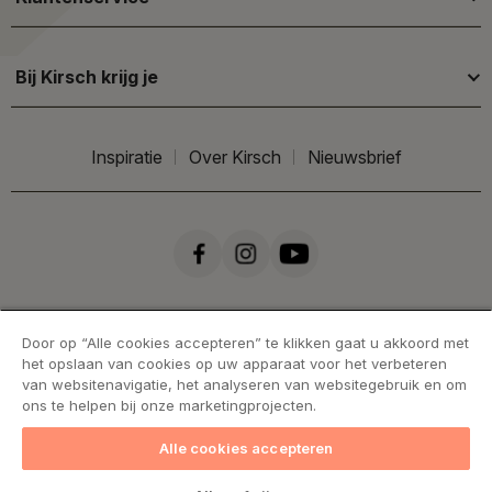
Bij Kirsch krijg je
Inspiratie
Over Kirsch
Nieuwsbrief
Door op “Alle cookies accepteren” te klikken gaat u akkoord met
het opslaan van cookies op uw apparaat voor het verbeteren
van websitenavigatie, het analyseren van websitegebruik en om
ons te helpen bij onze marketingprojecten.
Alle cookies accepteren
Handelsvoorwaarden
Cookies
Privacy statement