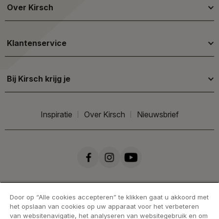
Over Kirsch
Klantenservice
Bij Kirsch krijg je
Inspiratie
Over Kirsch
Nieuwsbrief
Door op “Alle cookies accepteren” te klikken gaat u akkoord met
het opslaan van cookies op uw apparaat voor het verbeteren
van websitenavigatie, het analyseren van websitegebruik en om