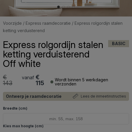
Voorzijde
/
Express raamdecoratie
/ Express rolgordijn stalen
ketting verduisterend
Express rolgordijn stalen
BASIC
ketting verduisterend
Off white
€
€
vanaf
Wordt binnen 5 werkdagen
143
115
verzonden
Ontwerp je raamdecoratie
Lees de inmeetinstructies
Breedte (cm)
Kies max hoogte (cm)