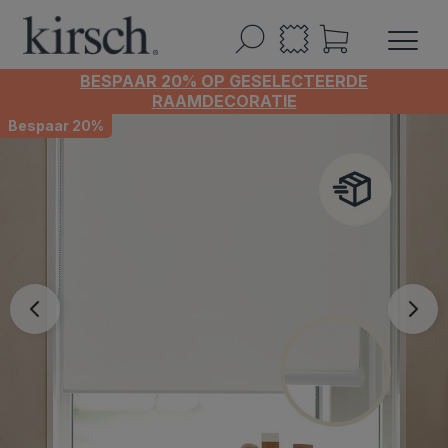
BESPAAR 20% OP GESELECTEERDE
RAAMDECORATIE
Bespaar 20%