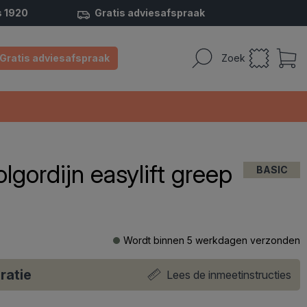
s 1920
Gratis adviesafspraak
Gratis adviesafspraak
Zoek
lgordijn easylift greep
BASIC
Wordt binnen 5 werkdagen verzonden
ratie
Lees de inmeetinstructies