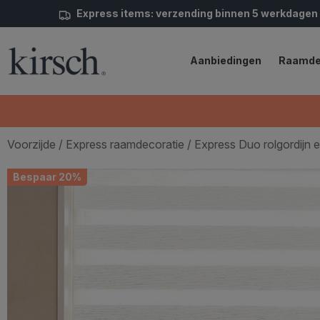
Express items: verzending binnen 5 werkdagen
Aanbiedingen
Raamde
Voorzijde
/
Express raamdecoratie
/ Express Duo rolgordijn e
Bespaar 20%