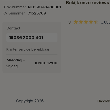
Bekijk onze reviews
BTW-nummer
NL858749488B01
KVK-nummer
71525769
9
3.08
Contact
036 2000 401
☎
Klantenservice bereikbaar
Maandag –
10:00–12:00
vrijdag
Copyright 2026
Handel