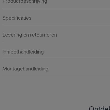
Productbeschrijving
Specificaties
Levering en retourneren
Inmeethandleiding
Montagehandleiding
Ontdek