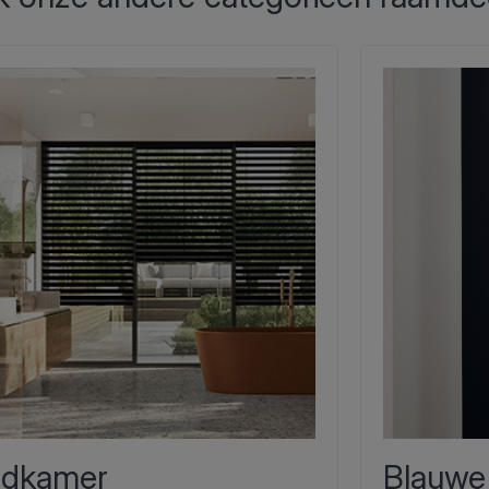
dkamer
Blauwe