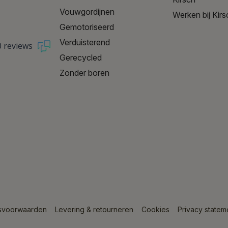
Vouwgordijnen
Werken bij Kirs
Gemotoriseerd
Verduisterend
0 reviews
Gerecycled
Zonder boren
svoorwaarden
Levering & retourneren
Cookies
Privacy statem