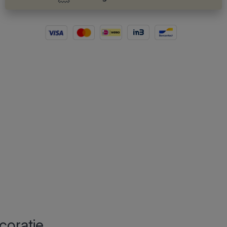
coratie