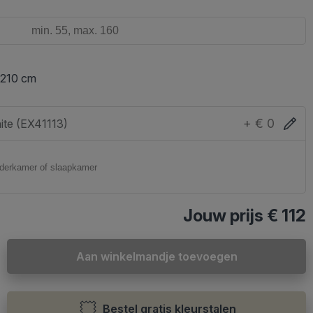
 210 cm
+ € 0
ite (EX41113)
Jouw prijs
€ 112
Aan winkelmandje toevoegen
Bestel gratis kleurstalen