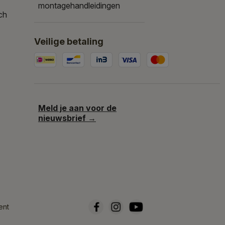
montagehandleidingen
ch
Veilige betaling
Meld je aan voor de
nieuwsbrief →
ent