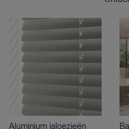
Aluminium jaloezieën
Ba