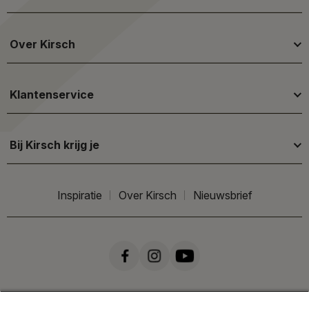
Over Kirsch
Klantenservice
Bij Kirsch krijg je
Inspiratie
Over Kirsch
Nieuwsbrief