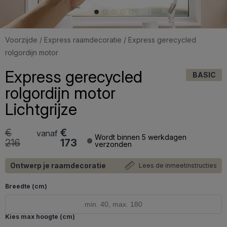
Voorzijde
/
Express raamdecoratie
/ Express gerecycled
rolgordijn motor
Express gerecycled
BASIC
rolgordijn motor
Lichtgrijze
€
€
vanaf
Wordt binnen 5 werkdagen
216
173
verzonden
Ontwerp je raamdecoratie
Lees de inmeetinstructies
Breedte (cm)
Kies max hoogte (cm)