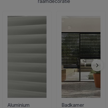
raamdecoratie
Aluminium
Badkamer