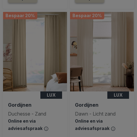
Bespaar 20%
Bespaar 20%
LUX
LUX
Gordijnen
Gordijnen
Duchesse - Zand
Dawn - Licht zand
Online en via
Online en via
adviesafspraak
adviesafspraak