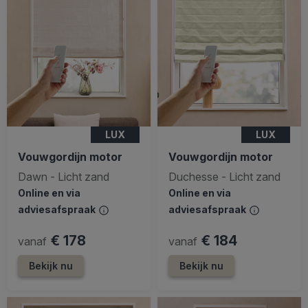
LUX
LUX
Vouwgordijn motor
Vouwgordijn motor
Dawn - Licht zand
Duchesse - Licht zand
Online en via
Online en via
adviesafspraak
adviesafspraak
€ 178
€ 184
vanaf
vanaf
Bekijk nu
Bekijk nu