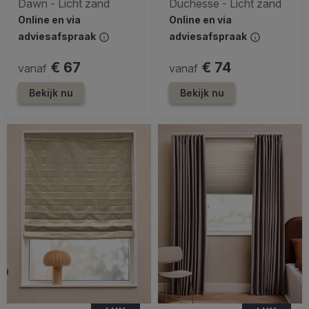
Dawn - Licht zand
Duchesse - Licht zand
Online en via
Online en via
adviesafspraak
adviesafspraak
€ 67
€ 74
vanaf
vanaf
Bekijk nu
Bekijk nu