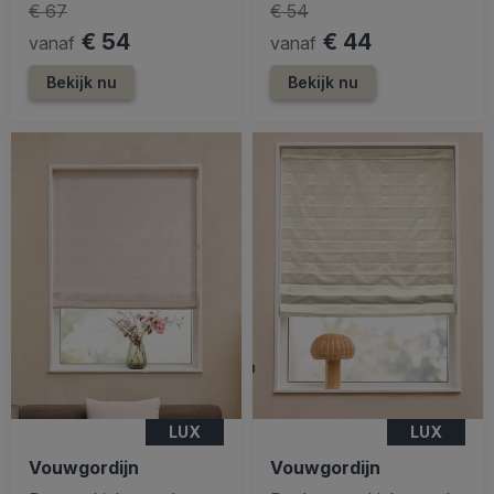
€ 67
€ 54
€ 54
€ 44
vanaf
vanaf
Bekijk nu
Bekijk nu
LUX
LUX
Vouwgordijn
Vouwgordijn