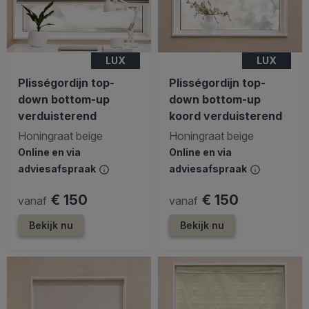
LUX
LUX
Plisségordijn top-
Plisségordijn top-
down bottom-up
down bottom-up
verduisterend
koord verduisterend
Honingraat beige
Honingraat beige
Online en via
Online en via
adviesafspraak
adviesafspraak
€ 150
€ 150
vanaf
vanaf
Bekijk nu
Bekijk nu