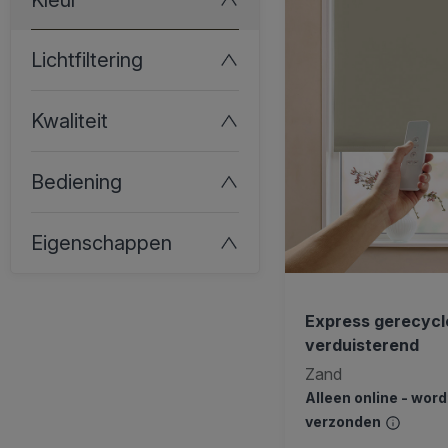
Lichtfiltering
Kwaliteit
Bediening
Eigenschappen
Express gerecycle
verduisterend
Zand
Alleen online - wor
verzonden