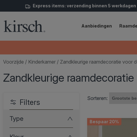
Express items: verzending binnen 5 werkdagen
Aanbiedingen
Raamde
Voorzijde
/
Kinderkamer
/ Zandkleurige raamdecoratie voor 
Zandkleurige raamdecoratie
Sorteren:
Filters
Type
Bespaar 20%
Kleur