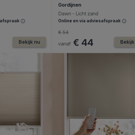
Gordijnen
Dawn - Licht zand
safspraak
Online en via adviesafspraak
€ 54
€ 44
Bekijk nu
Bekijk
vanaf