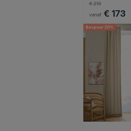
€ 216
€ 173
vanaf
Bespaar 20%