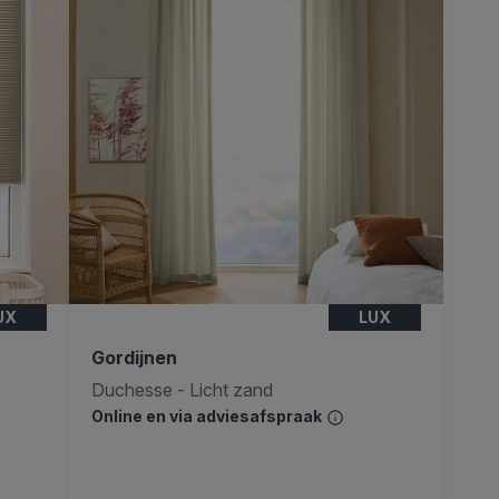
UX
LUX
Gordijnen
Duchesse - Licht zand
Online en via adviesafspraak