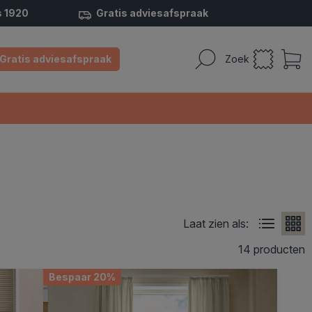
s 1920
Gratis adviesafspraak
Gratis adviesafspraak
Zoek
Laat zien als:
14 producten
Bespaar 20%