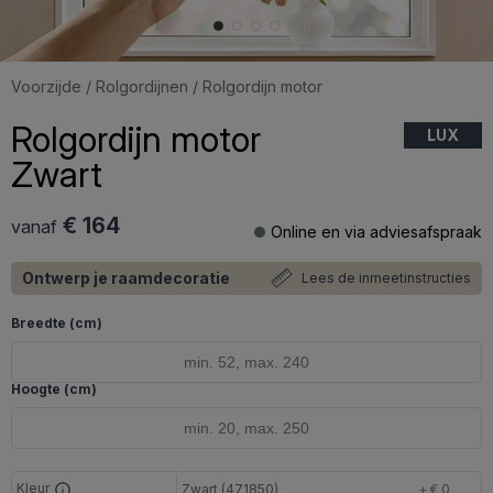
Voorzijde
/
Rolgordijnen
/ Rolgordijn motor
Rolgordijn motor
LUX
Zwart
€ 164
vanaf
Online en via adviesafspraak
Ontwerp je raamdecoratie
Lees de inmeetinstructies
Breedte (cm)
Hoogte (cm)
Kleur
Zwart (471850)
+ € 0