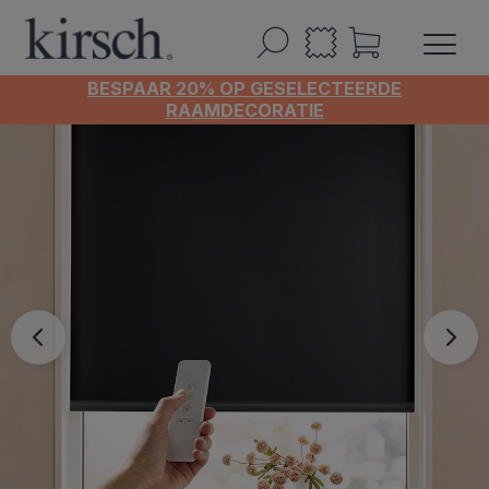
BESPAAR 20% OP GESELECTEERDE
RAAMDECORATIE