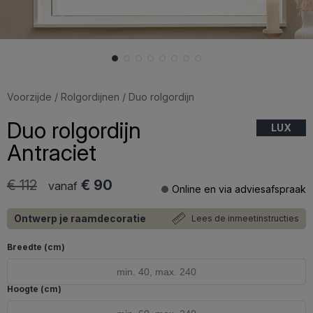
Voorzijde
/
Rolgordijnen
/ Duo rolgordijn
Duo rolgordijn
LUX
Antraciet
€ 112
€ 90
vanaf
Online en via adviesafspraak
Ontwerp je raamdecoratie
Lees de inmeetinstructies
Breedte (cm)
Hoogte (cm)