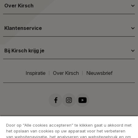
Over Kirsch
Klantenservice
Bij Kirsch krijg je
Inspiratie
Over Kirsch
Nieuwsbrief
Door op “Alle cookies accepteren” te klikken gaat u akkoord met
het opslaan van cookies op uw apparaat voor het verbeteren
van websitenavigatie, het analyseren van websitegebruik en om