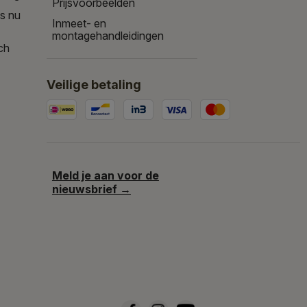
Prijsvoorbeelden
is nu
Inmeet- en
montagehandleidingen
ch
Veilige betaling
Meld je aan voor de
nieuwsbrief →