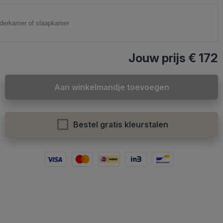
Jouw prijs
€ 172
Aan winkelmandje toevoegen
Bestel gratis kleurstalen