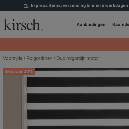
Express items: verzending binnen 5 werkdagen
Aanbiedingen
Raamde
Voorzijde
/
Rolgordijnen
/ Duo rolgordijn motor
Bespaar 20%