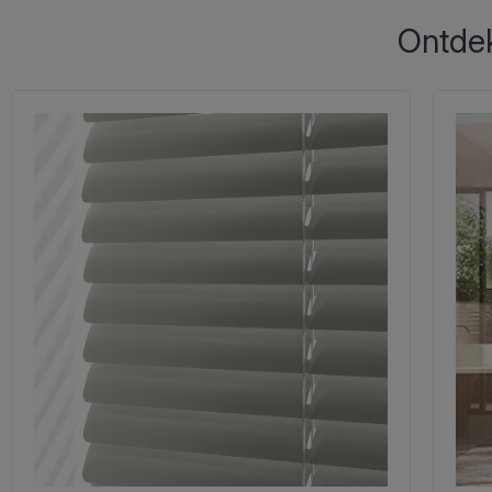
Ontdek