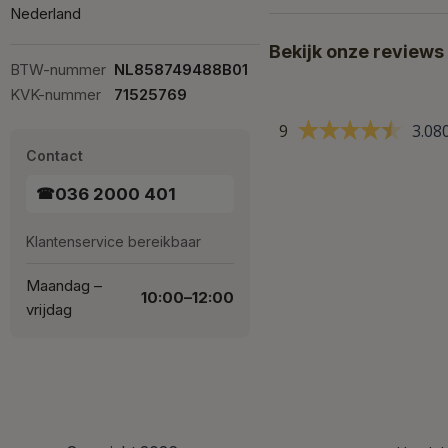
Nederland
Bekijk onze reviews
BTW-nummer
NL858749488B01
KVK-nummer
71525769
9
3.08
Contact
036 2000 401
☎
Klantenservice bereikbaar
Maandag –
10:00–12:00
vrijdag