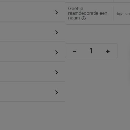
Geef je
raamdecoratie een
naam
–
+