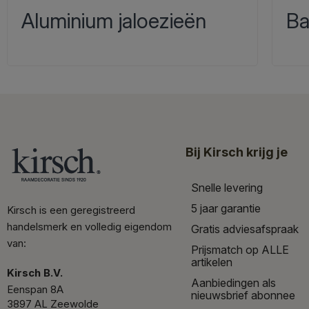
Aluminium jaloezieën
Ba
Bij Kirsch krijg je
Snelle levering
5 jaar garantie
Kirsch is een geregistreerd
handelsmerk en volledig eigendom
Gratis adviesafspraak
van:
Prijsmatch op ALLE
artikelen
Kirsch B.V.
Aanbiedingen als
Eenspan 8A
nieuwsbrief abonnee
3897 AL Zeewolde