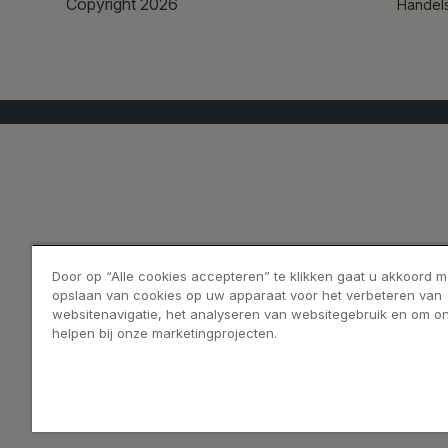
Copyright 2026
Handel
Door op “Alle cookies accepteren” te klikken gaat u akkoord m
opslaan van cookies op uw apparaat voor het verbeteren van
websitenavigatie, het analyseren van websitegebruik en om on
helpen bij onze marketingprojecten.