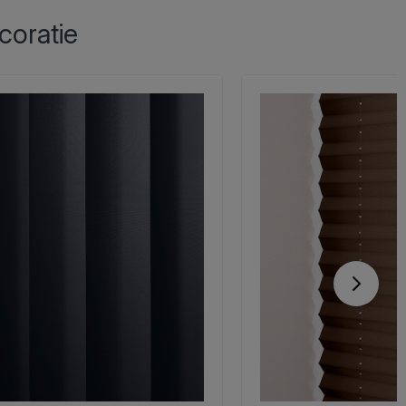
coratie