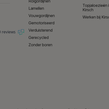
Rolgordijnen
Topjaloezieën 
Lamellen
Kirsch
Vouwgordijnen
Werken bij Kirs
Gemotoriseerd
Verduisterend
0 reviews
Gerecycled
Zonder boren