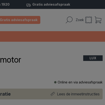
s 1920
Gratis adviesafspraak
Gratis adviesafspraak
Zoek
 motor
LUX
Online en via adviesafspraak
ratie
Lees de inmeetinstructies