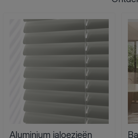
Aluminium jaloezieën
Ba