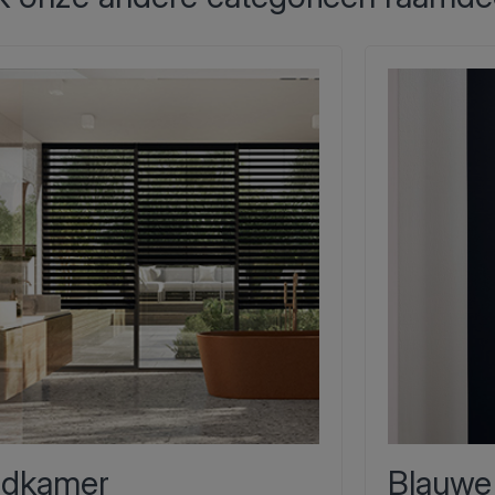
dkamer
Blauwe