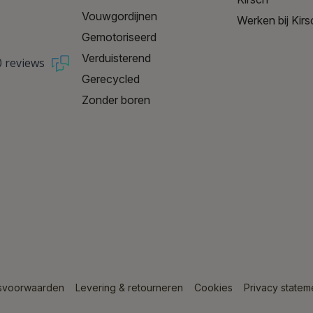
Vouwgordijnen
Werken bij Kirs
Gemotoriseerd
Verduisterend
0 reviews
Gerecycled
Zonder boren
svoorwaarden
Levering & retourneren
Cookies
Privacy statem