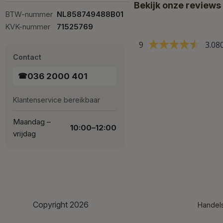
Bekijk onze reviews
BTW-nummer
NL858749488B01
KVK-nummer
71525769
9
3.08
Contact
036 2000 401
☎
Klantenservice bereikbaar
Maandag –
10:00–12:00
vrijdag
Copyright 2026
Handel