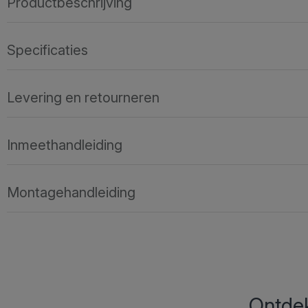
Productbeschrijving
Specificaties
Levering en retourneren
Inmeethandleiding
Montagehandleiding
Ontdek