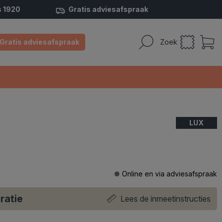
s 1920
Gratis adviesafspraak
Gratis adviesafspraak
Zoek
LUX
Online en via adviesafspraak
ratie
Lees de inmeetinstructies