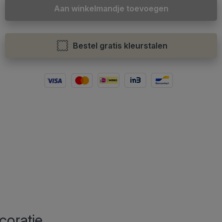
Aan winkelmandje toevoegen
Bestel gratis kleurstalen
coratie