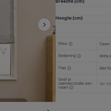
Breedte (cm)
Hoogte (cm)
Kleur
Dawn 
Bediening
Witte 
Flap
Met fl
Geef je
raamdecoratie een
naam