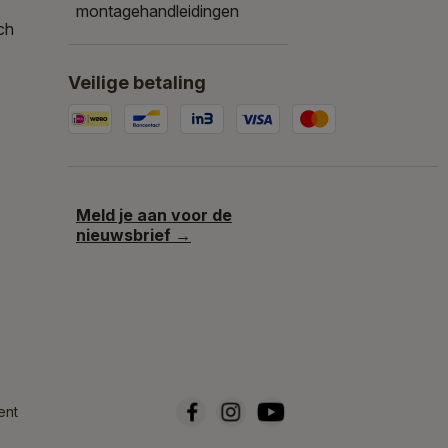
montagehandleidingen
ch
Veilige betaling
Meld je aan voor de
nieuwsbrief →
ent