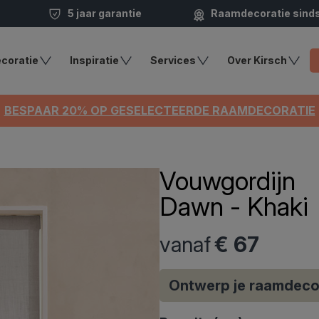
5 jaar garantie
Raamdecoratie sind
coratie
Inspiratie
Services
Over Kirsch
BESPAAR 20% OP GESELECTEERDE RAAMDECORATIE
Vouwgordijn
Dawn - Khaki
vanaf
€ 67
Ontwerp je raamdeco