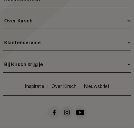
Over Kirsch
Klantenservice
Bij Kirsch krijg je
Inspiratie
Over Kirsch
Nieuwsbrief