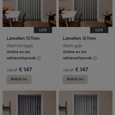
LUX
LUX
Lamellen 127mm
Lamellen 127mm
Warm lichtgrijs
Warm grijs
Online en via
Online en via
adviesafspraak
adviesafspraak
€ 147
€ 147
vanaf
vanaf
Bekijk nu
Bekijk nu