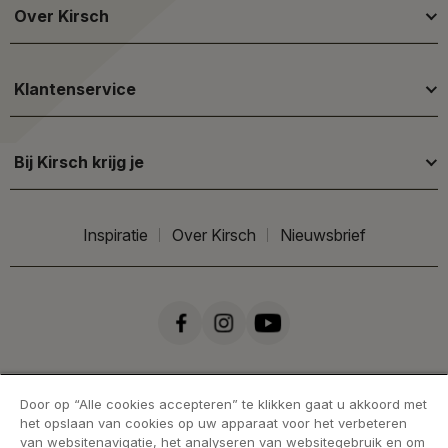
Over Kirsch
Klantenservice
Bij Kirsch krijg je
Inspiratie
Over Kirsch
Nieuwsbrief
Door op “Alle cookies accepteren” te klikken gaat u akkoord met
het opslaan van cookies op uw apparaat voor het verbeteren
van websitenavigatie, het analyseren van websitegebruik en om