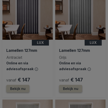
LUX
LUX
Lamellen 127mm
Lamellen 127mm
Antraciet
Grijs
Online en via
Online en via
adviesafspraak
adviesafspraak
€ 147
€ 147
vanaf
vanaf
Bekijk nu
Bekijk nu