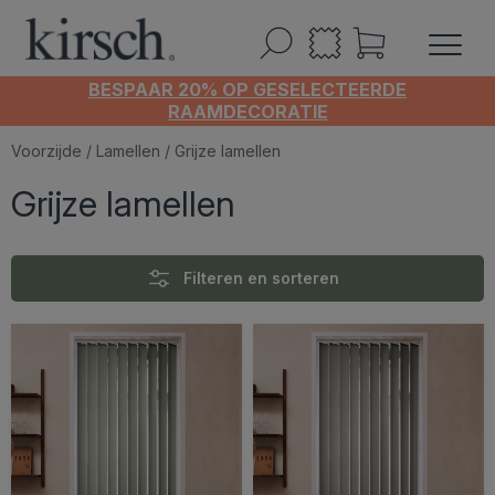
BESPAAR 20% OP GESELECTEERDE
RAAMDECORATIE
Voorzijde
/
Lamellen
/ Grijze lamellen
Grijze lamellen
Filteren en sorteren