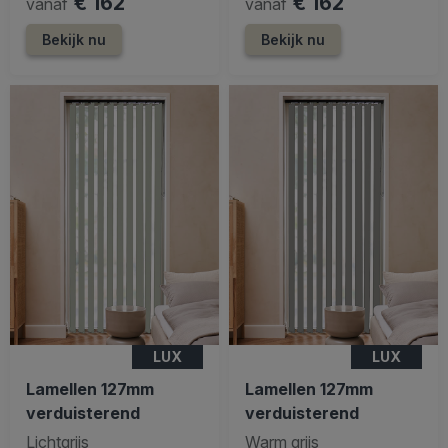
€ 162
€ 162
vanaf
vanaf
Bekijk nu
Bekijk nu
LUX
LUX
Lamellen 127mm
Lamellen 127mm
verduisterend
verduisterend
Lichtgrijs
Warm grijs