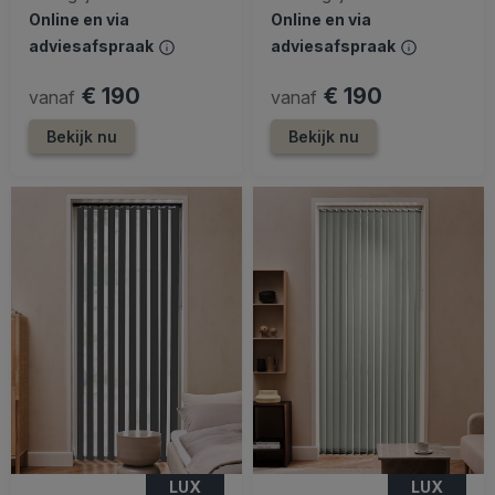
Online en via
Online en via
adviesafspraak
adviesafspraak
€ 190
€ 190
vanaf
vanaf
Bekijk nu
Bekijk nu
LUX
LUX