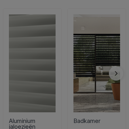
Aluminium
Badkamer
jaloezieën