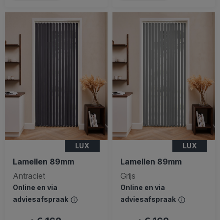
LUX
LUX
Lamellen 89mm
Lamellen 89mm
Antraciet
Grijs
Online en via
Online en via
adviesafspraak
adviesafspraak