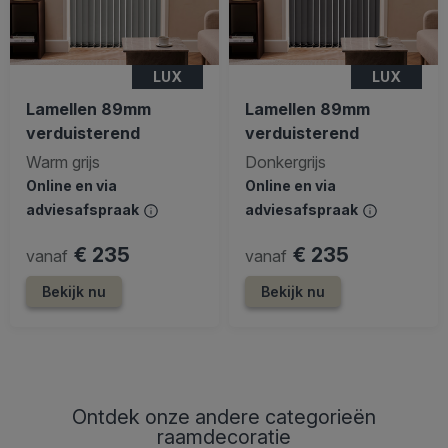
LUX
LUX
Lamellen 89mm
Lamellen 89mm
verduisterend
verduisterend
Warm grijs
Donkergrijs
Online en via
Online en via
adviesafspraak
adviesafspraak
€ 235
€ 235
vanaf
vanaf
Bekijk nu
Bekijk nu
Ontdek onze andere categorieën
raamdecoratie