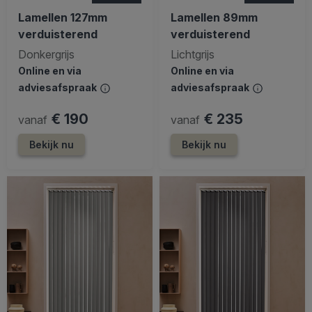
Lamellen 127mm
Lamellen 89mm
verduisterend
verduisterend
Donkergrijs
Lichtgrijs
Online en via
Online en via
adviesafspraak
adviesafspraak
€ 190
€ 235
vanaf
vanaf
Bekijk nu
Bekijk nu