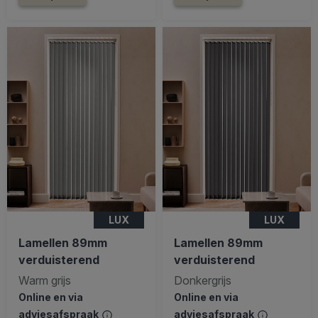
LUX
LUX
Lamellen 89mm
Lamellen 89mm
verduisterend
verduisterend
Warm grijs
Donkergrijs
Online en via
Online en via
adviesafspraak
adviesafspraak