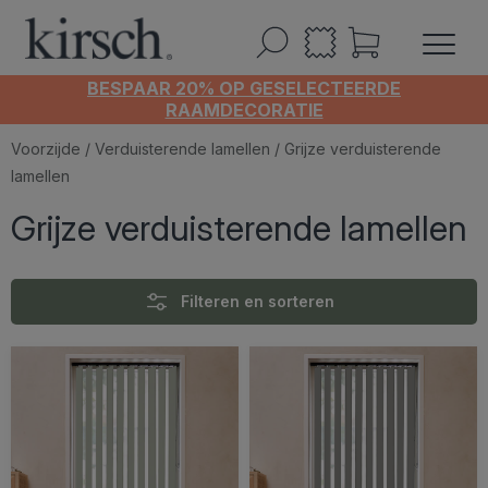
BESPAAR 20% OP GESELECTEERDE
RAAMDECORATIE
Voorzijde
/
Verduisterende lamellen
/ Grijze verduisterende
lamellen
Grijze verduisterende lamellen
Filteren en sorteren