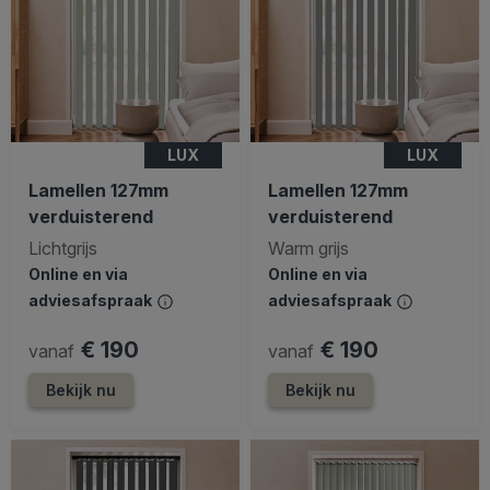
LUX
LUX
Lamellen 127mm
Lamellen 127mm
verduisterend
verduisterend
Lichtgrijs
Warm grijs
Online en via
Online en via
adviesafspraak
adviesafspraak
€ 190
€ 190
vanaf
vanaf
Bekijk nu
Bekijk nu