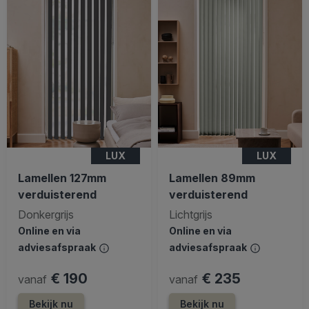
LUX
LUX
Lamellen 127mm
Lamellen 89mm
verduisterend
verduisterend
Donkergrijs
Lichtgrijs
Online en via
Online en via
adviesafspraak
adviesafspraak
€ 190
€ 235
vanaf
vanaf
Bekijk nu
Bekijk nu