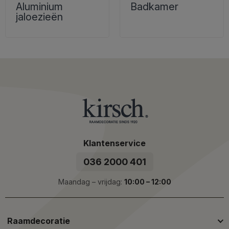
Aluminium
Badkamer
jaloezieën
Klantenservice
036 2000 401
Maandag – vrijdag:
10:00 – 12:00
Raamdecoratie