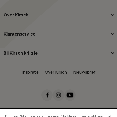
Over Kirsch
Klantenservice
Bij Kirsch krijg je
Inspiratie
Over Kirsch
Nieuwsbrief
Door op “Alle cookies accepteren” te klikken gaat u akkoord met