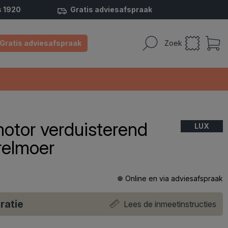
s 1920
Gratis adviesafspraak
Gratis adviesafspraak
Zoek
motor verduisterend
LUX
relmoer
Online en via adviesafspraak
ratie
Lees de inmeetinstructies