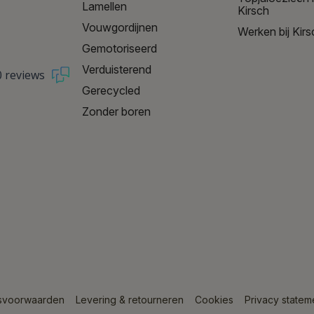
Lamellen
Kirsch
Vouwgordijnen
Werken bij Kirs
Gemotoriseerd
Verduisterend
0 reviews
Gerecycled
Zonder boren
svoorwaarden
Levering & retourneren
Cookies
Privacy statem