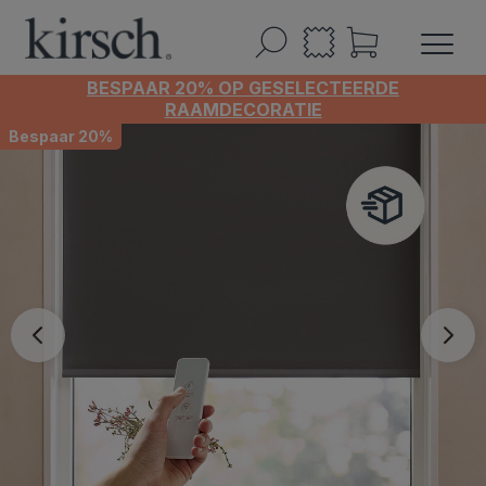
BESPAAR 20% OP GESELECTEERDE
RAAMDECORATIE
Bespaar 20%