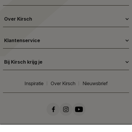
Over Kirsch
Klantenservice
Bij Kirsch krijg je
Inspiratie
Over Kirsch
Nieuwsbrief