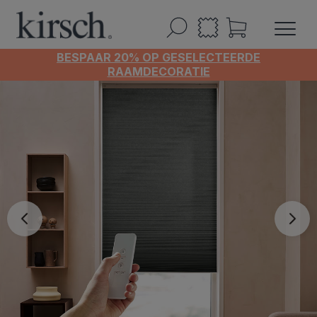
BESPAAR 20% OP GESELECTEERDE
RAAMDECORATIE