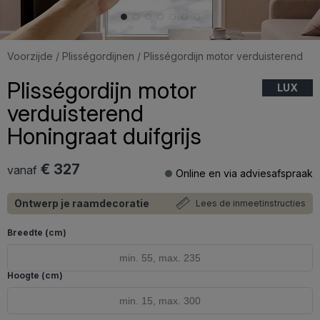
Voorzijde
/
Plisségordijnen
/ Plisségordijn motor verduisterend
Plisségordijn motor
LUX
verduisterend
Honingraat duifgrijs
€ 327
vanaf
Online en via adviesafspraak
Ontwerp je raamdecoratie
Lees de inmeetinstructies
Breedte (cm)
Hoogte (cm)