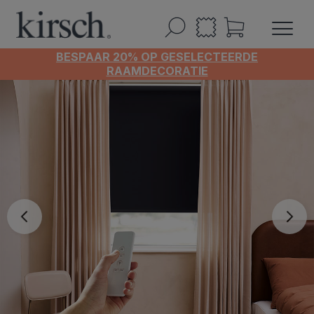
BESPAAR 20% OP GESELECTEERDE
RAAMDECORATIE