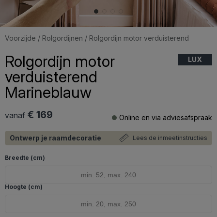
Voorzijde
/
Rolgordijnen
/ Rolgordijn motor verduisterend
Rolgordijn motor
LUX
verduisterend
Marineblauw
€ 169
vanaf
Online en via adviesafspraak
Ontwerp je raamdecoratie
Lees de inmeetinstructies
Breedte (cm)
Hoogte (cm)