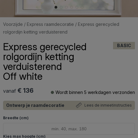
Voorzijde
/
Express raamdecoratie
/ Express gerecycled
rolgordijn ketting verduisterend
Express gerecycled
BASIC
rolgordijn ketting
verduisterend
Off white
€ 136
vanaf
Wordt binnen 5 werkdagen verzonden
Ontwerp je raamdecoratie
Lees de inmeetinstructies
Breedte (cm)
Kies max hoogte (cm)