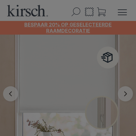
BESPAAR 20% OP GESELECTEERDE
RAAMDECORATIE