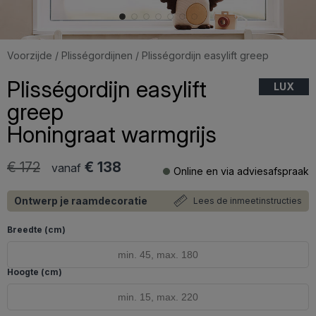
Voorzijde
/
Plisségordijnen
/ Plisségordijn easylift greep
Plisségordijn easylift
LUX
greep
Honingraat warmgrijs
€ 172
€ 138
vanaf
Online en via adviesafspraak
Ontwerp je raamdecoratie
Lees de inmeetinstructies
Breedte (cm)
Hoogte (cm)