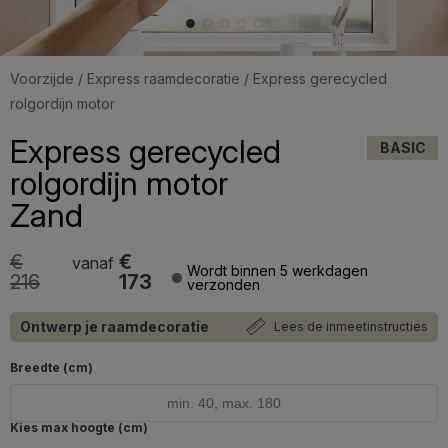
Voorzijde
/
Express raamdecoratie
/ Express gerecycled
rolgordijn motor
Express gerecycled
BASIC
rolgordijn motor
Zand
€
€
vanaf
Wordt binnen 5 werkdagen
216
173
verzonden
Ontwerp je raamdecoratie
Lees de inmeetinstructies
Breedte (cm)
Kies max hoogte (cm)