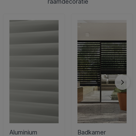
raamdecoratie
Aluminium
Badkamer