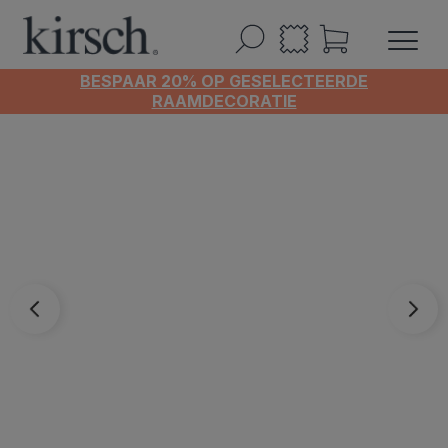
BESPAAR 20% OP GESELECTEERDE
RAAMDECORATIE