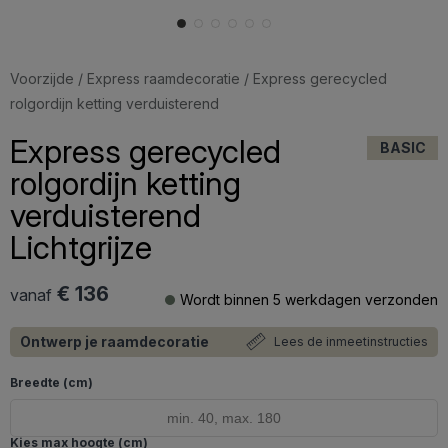
Voorzijde
/
Express raamdecoratie
/ Express gerecycled
rolgordijn ketting verduisterend
Express gerecycled
BASIC
rolgordijn ketting
verduisterend
Lichtgrijze
€ 136
vanaf
Wordt binnen 5 werkdagen verzonden
Ontwerp je raamdecoratie
Lees de inmeetinstructies
Breedte (cm)
Kies max hoogte (cm)