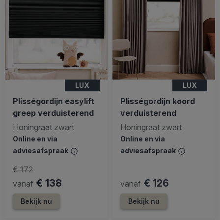
LUX
LUX
Plisségordijn easylift
Plisségordijn koord
greep verduisterend
verduisterend
Honingraat zwart
Honingraat zwart
Online en via
Online en via
adviesafspraak
adviesafspraak
€ 172
€ 138
€ 126
vanaf
vanaf
Bekijk nu
Bekijk nu