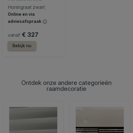
Honingraat zwart
Online en via
adviesafspraak
€ 327
vanaf
Bekijk nu
Ontdek onze andere categorieën
raamdecoratie