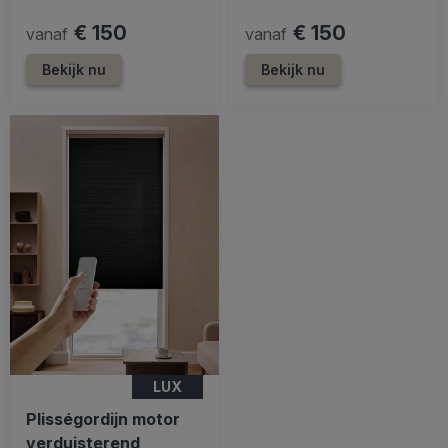
€ 150
€ 150
vanaf
vanaf
Bekijk nu
Bekijk nu
LUX
Plisségordijn motor
verduisterend