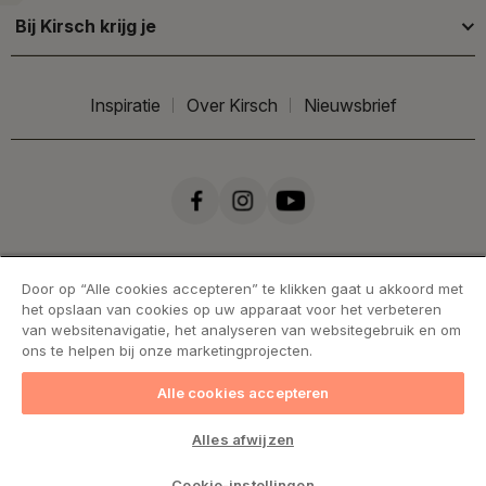
Bij Kirsch krijg je
Inspiratie
Over Kirsch
Nieuwsbrief
Door op “Alle cookies accepteren” te klikken gaat u akkoord met
het opslaan van cookies op uw apparaat voor het verbeteren
van websitenavigatie, het analyseren van websitegebruik en om
ons te helpen bij onze marketingprojecten.
Alle cookies accepteren
Handelsvoorwaarden
Cookies
Privacy statement
Alles afwijzen
Levering & retourneren
Cookie-instellingen