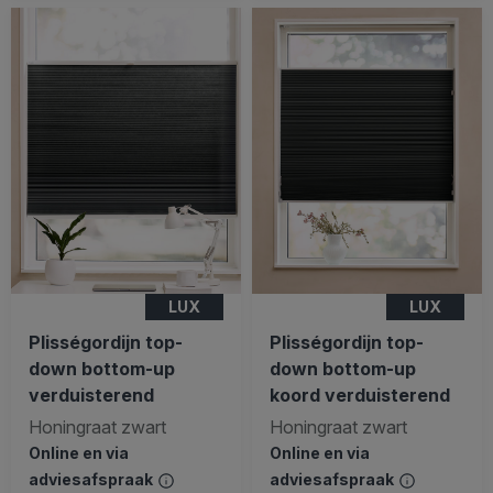
LUX
LUX
Plisségordijn top-
Plisségordijn top-
down bottom-up
down bottom-up
verduisterend
koord verduisterend
Honingraat zwart
Honingraat zwart
Online en via
Online en via
adviesafspraak
adviesafspraak