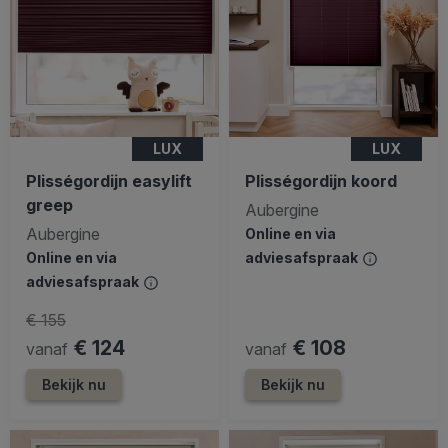
LUX
LUX
Plisségordijn easylift
Plisségordijn koord
greep
Aubergine
Aubergine
Online en via
Online en via
adviesafspraak
adviesafspraak
€ 155
€ 124
€ 108
vanaf
vanaf
Bekijk nu
Bekijk nu