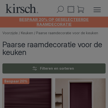
BESPAAR 20% OP GESELECTEERDE
RAAMDECORATIE
Voorzijde
/
Keuken
/ Paarse raamdecoratie voor de keuken
Paarse raamdecoratie voor de
keuken
Filteren en sorteren
Bespaar 20%