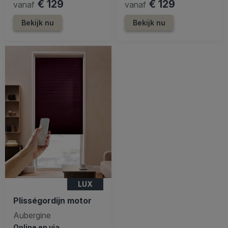
€ 129
€ 129
vanaf
vanaf
Bekijk nu
Bekijk nu
LUX
Plisségordijn motor
Aubergine
Online en via