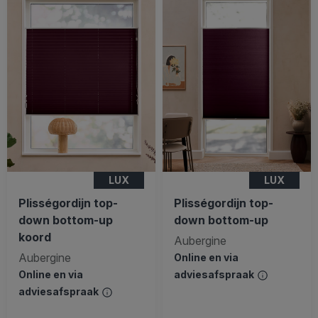
LUX
LUX
Plisségordijn top-
Plisségordijn top-
down bottom-up
down bottom-up
koord
Aubergine
Aubergine
Online en via
Online en via
adviesafspraak
adviesafspraak