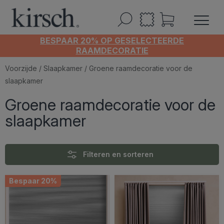
BESPAAR 20% OP GESELECTEERDE
RAAMDECORATIE
Voorzijde
/
Slaapkamer
/ Groene raamdecoratie voor de
slaapkamer
Groene raamdecoratie voor de
slaapkamer
Filteren en sorteren
Bespaar 20%