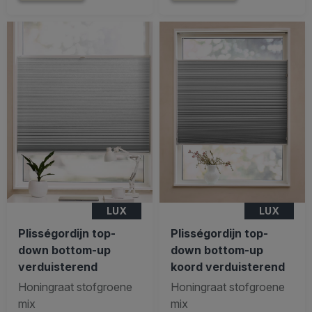
LUX
LUX
Plisségordijn top-
Plisségordijn top-
down bottom-up
down bottom-up
verduisterend
koord verduisterend
Honingraat stofgroene
Honingraat stofgroene
mix
mix