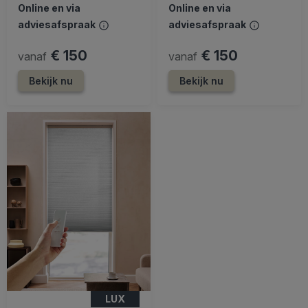
Online en via
Online en via
adviesafspraak
adviesafspraak
€ 150
€ 150
vanaf
vanaf
Bekijk nu
Bekijk nu
LUX