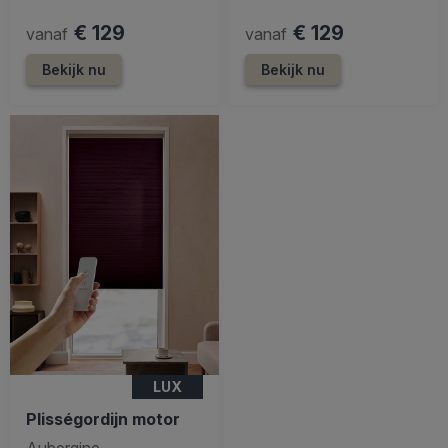
€ 129
€ 129
vanaf
vanaf
Bekijk nu
Bekijk nu
LUX
Plisségordijn motor
Aubergine