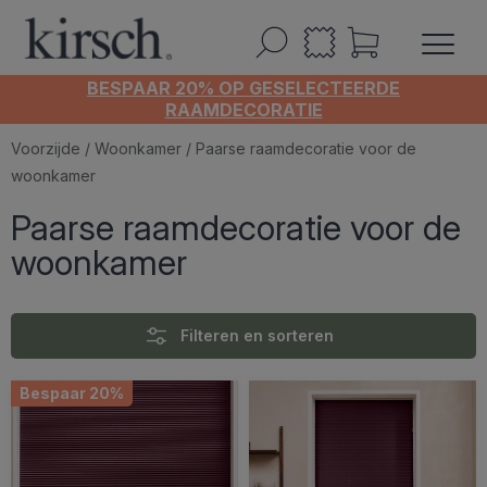
BESPAAR 20% OP GESELECTEERDE
RAAMDECORATIE
Voorzijde
/
Woonkamer
/ Paarse raamdecoratie voor de
woonkamer
Paarse raamdecoratie voor de
woonkamer
Filteren en sorteren
Bespaar 20%