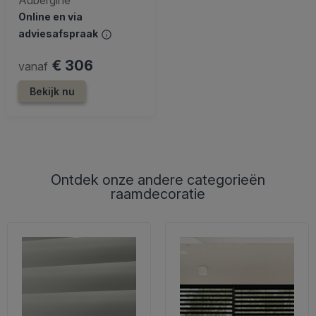
Online en via
adviesafspraak
€ 306
vanaf
Bekijk nu
Ontdek onze andere categorieën
raamdecoratie