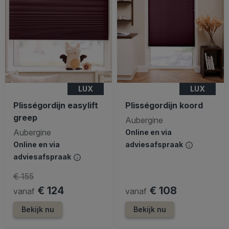
LUX
LUX
Plisségordijn easylift
Plisségordijn koord
greep
Aubergine
Aubergine
Online en via
Online en via
adviesafspraak
adviesafspraak
€ 155
€ 124
€ 108
vanaf
vanaf
Bekijk nu
Bekijk nu