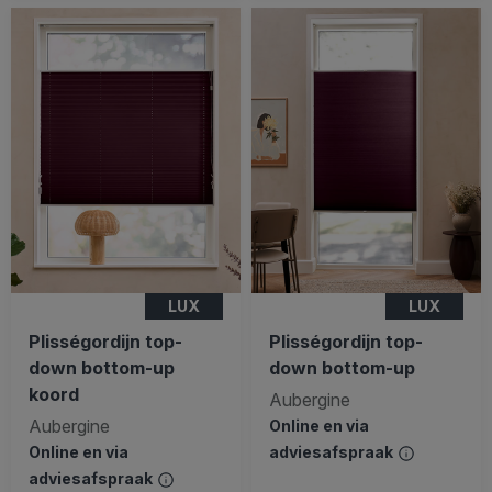
LUX
LUX
Plisségordijn top-
Plisségordijn top-
down bottom-up
down bottom-up
koord
Aubergine
Aubergine
Online en via
Online en via
adviesafspraak
adviesafspraak