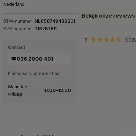
Nederland
Bekijk onze reviews
BTW-nummer
NL858749488B01
KVK-nummer
71525769
9
3.08
Contact
036 2000 401
☎
Klantenservice bereikbaar
Maandag –
10:00–12:00
vrijdag