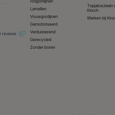
Rolgordijnen
Topjaloezieën 
Lamellen
Kirsch
Vouwgordijnen
Werken bij Kirs
Gemotoriseerd
Verduisterend
0 reviews
Gerecycled
Zonder boren