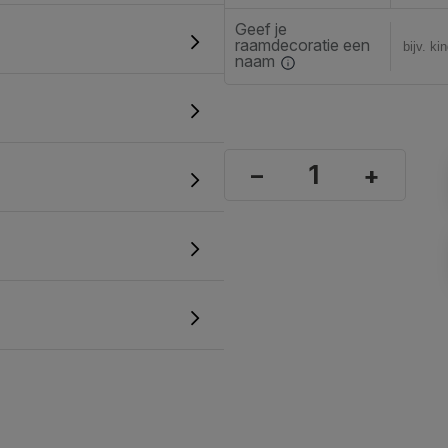
Geef je
raamdecoratie een
naam
–
+