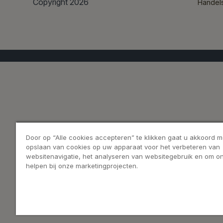
Copyright 2026
Handel
Door op “Alle cookies accepteren” te klikken gaat u akkoord m
opslaan van cookies op uw apparaat voor het verbeteren van
websitenavigatie, het analyseren van websitegebruik en om on
helpen bij onze marketingprojecten.