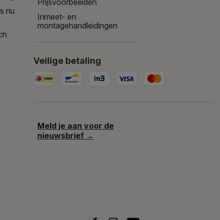
Prijsvoorbeelden
is nu
Inmeet- en
montagehandleidingen
ch
Veilige betaling
Meld je aan voor de
nieuwsbrief →