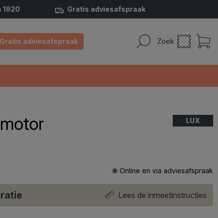
s 1920
Gratis adviesafspraak
Gratis adviesafspraak
Zoek
 motor
LUX
Online en via adviesafspraak
ratie
Lees de inmeetinstructies