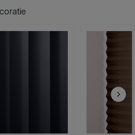
coratie