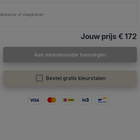
Jouw prijs
€ 172
Aan winkelmandje toevoegen
Bestel gratis kleurstalen