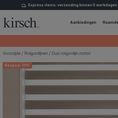
Express items: verzending binnen 5 werkdagen
Aanbiedingen
Raamde
Voorzijde
/
Rolgordijnen
/ Duo rolgordijn motor
Bespaar 20%