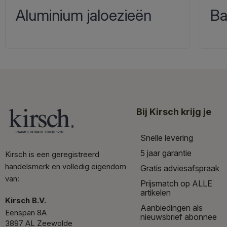
Aluminium jaloezieën
Ba
Bij Kirsch krijg je
Snelle levering
5 jaar garantie
Kirsch is een geregistreerd
handelsmerk en volledig eigendom
Gratis adviesafspraak
van:
Prijsmatch op ALLE
artikelen
Kirsch B.V.
Aanbiedingen als
Eenspan 8A
nieuwsbrief abonnee
3897 AL Zeewolde