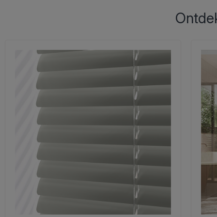
Ontdek