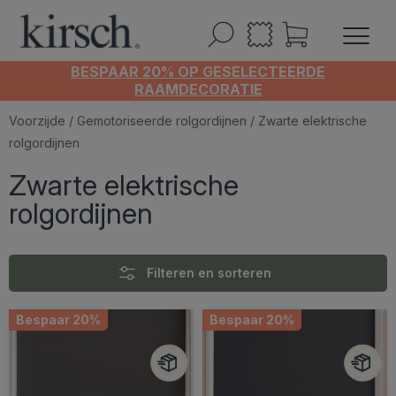
BESPAAR 20% OP GESELECTEERDE
RAAMDECORATIE
Voorzijde
/
Gemotoriseerde rolgordijnen
/ Zwarte elektrische
rolgordijnen
Zwarte elektrische
rolgordijnen
Filteren en sorteren
Bespaar 20%
Bespaar 20%