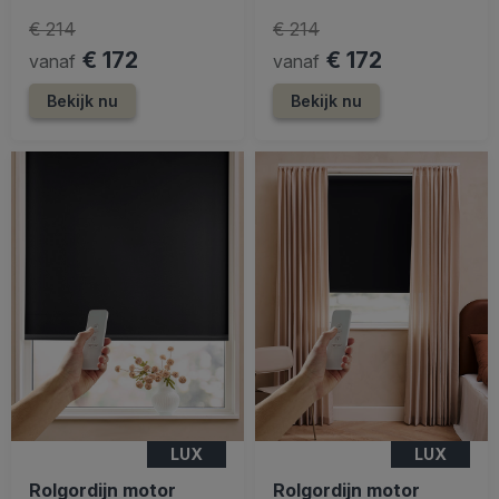
€ 214
€ 214
€ 172
€ 172
vanaf
vanaf
Bekijk nu
Bekijk nu
LUX
LUX
Rolgordijn motor
Rolgordijn motor