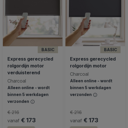
BASIC
BASIC
Express gerecycled
Express gerecycled
rolgordijn motor
rolgordijn motor
verduisterend
Charcoal
Charcoal
Alleen online - wordt
Alleen online - wordt
binnen 5 werkdagen
binnen 5 werkdagen
verzonden
verzonden
€ 216
€ 216
€ 173
€ 173
vanaf
vanaf