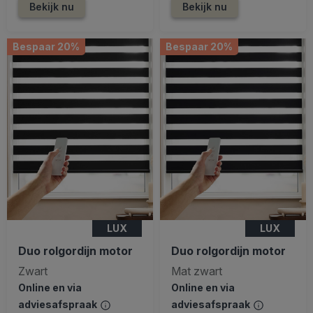
Bekijk nu
Bekijk nu
Bespaar 20%
Bespaar 20%
LUX
LUX
Duo rolgordijn motor
Duo rolgordijn motor
Zwart
Mat zwart
Online en via
Online en via
adviesafspraak
adviesafspraak