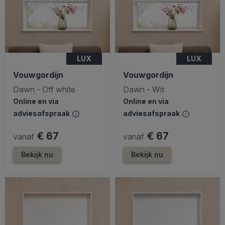
LUX
LUX
Vouwgordijn
Vouwgordijn
Dawn - Off white
Dawn - Wit
Online en via
Online en via
adviesafspraak
adviesafspraak
€ 67
€ 67
vanaf
vanaf
Bekijk nu
Bekijk nu