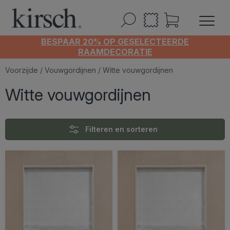
BESPAAR 20% OP GESELECTEERDE
RAAMDECORATIE
Voorzijde
/
Vouwgordijnen
/ Witte vouwgordijnen
Witte vouwgordijnen
Filteren en sorteren