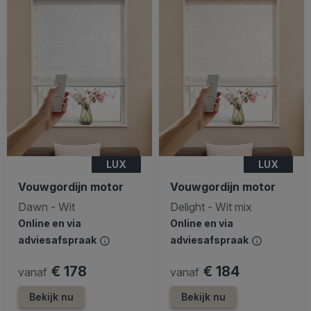
LUX
LUX
Vouwgordijn motor
Vouwgordijn motor
Dawn - Wit
Delight - Wit mix
Online en via
Online en via
adviesafspraak
adviesafspraak
€ 178
€ 184
vanaf
vanaf
Bekijk nu
Bekijk nu