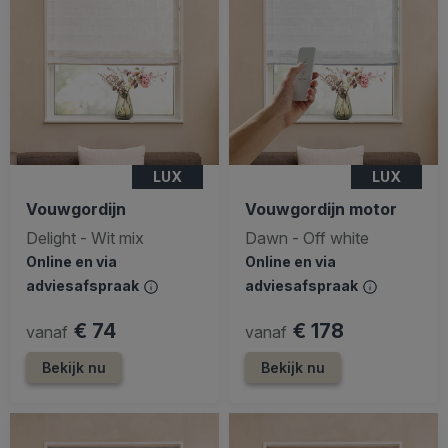
LUX
LUX
Vouwgordijn
Vouwgordijn motor
Delight - Wit mix
Dawn - Off white
Online en via
Online en via
adviesafspraak
adviesafspraak
€ 74
€ 178
vanaf
vanaf
Bekijk nu
Bekijk nu