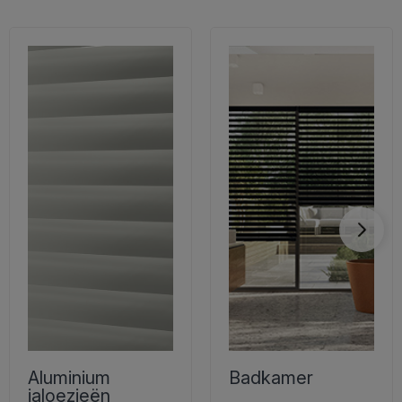
Aluminium
Badkamer
jaloezieën