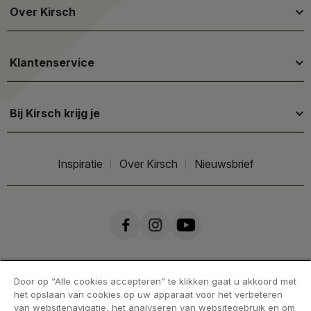
Over Kirsch
Klantenservice
Bij Kirsch krijg je
Inspiratie
Over Kirsch
Nieuwsbrief
Door op “Alle cookies accepteren” te klikken gaat u akkoord met
het opslaan van cookies op uw apparaat voor het verbeteren
van websitenavigatie, het analyseren van websitegebruik en om