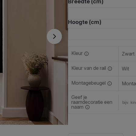
Breedte (cm)
Hoogte (cm)
Kleur
Zwart
Kleur van de rail
Wit
Montagebeugel
Monta
Geef je
raamdecoratie een
naam