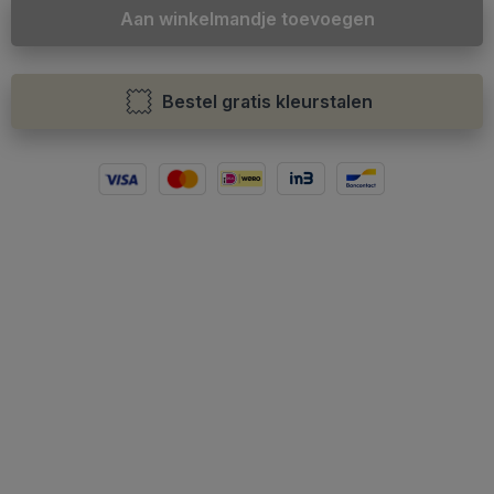
Aan winkelmandje toevoegen
Bestel gratis kleurstalen