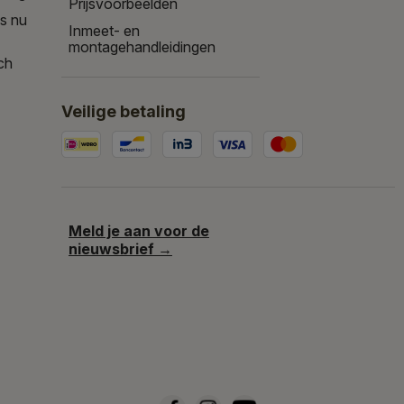
Prijsvoorbeelden
is nu
Inmeet- en
montagehandleidingen
ch
Veilige betaling
Meld je aan voor de
nieuwsbrief →