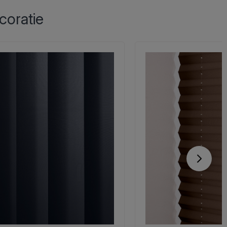
coratie