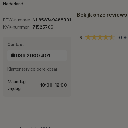
Nederland
Bekijk onze reviews
BTW-nummer
NL858749488B01
KVK-nummer
71525769
9
3.08
Contact
036 2000 401
☎
Klantenservice bereikbaar
Maandag –
10:00–12:00
vrijdag