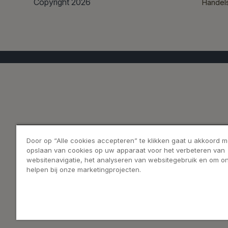
Copyright 2026
Handel
Door op “Alle cookies accepteren” te klikken gaat u akkoord m
opslaan van cookies op uw apparaat voor het verbeteren van
websitenavigatie, het analyseren van websitegebruik en om on
helpen bij onze marketingprojecten.