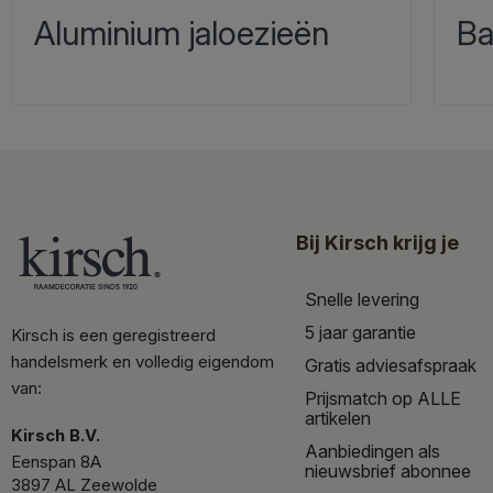
Aluminium jaloezieën
Ba
Bij Kirsch krijg je
Snelle levering
5 jaar garantie
Kirsch is een geregistreerd
handelsmerk en volledig eigendom
Gratis adviesafspraak
van:
Prijsmatch op ALLE
artikelen
Kirsch B.V.
Aanbiedingen als
Eenspan 8A
nieuwsbrief abonnee
3897 AL Zeewolde