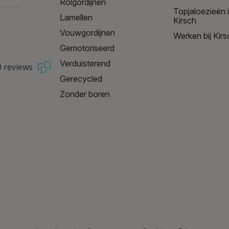
Rolgordijnen
Topjaloezieën 
Lamellen
Kirsch
Vouwgordijnen
Werken bij Kirs
Gemotoriseerd
Verduisterend
0 reviews
Gerecycled
Zonder boren