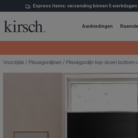
Express items: verzending binnen 5 werkdagen
Aanbiedingen
Raamde
Voorzijde
/
Plisségordijnen
/ Plisségordijn top-down bottom-