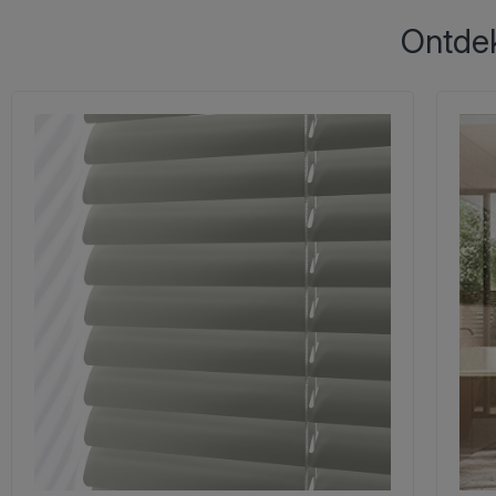
Ontdek