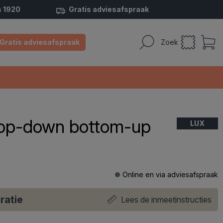
s 1920
Gratis adviesafspraak
Gratis adviesafspraak
Zoek
 top-down bottom-up
LUX
Online en via adviesafspraak
ratie
Lees de inmeetinstructies