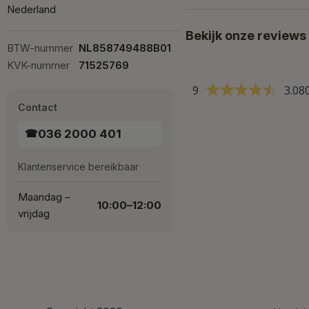
Nederland
Bekijk onze reviews
BTW-nummer
NL858749488B01
KVK-nummer
71525769
9
3.08
Contact
036 2000 401
☎
Klantenservice bereikbaar
Maandag –
10:00–12:00
vrijdag