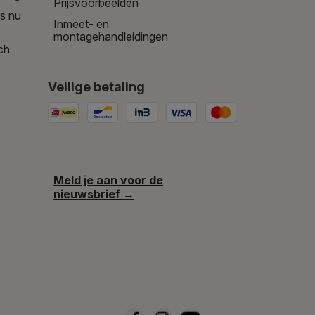
Prijsvoorbeelden
is nu
Inmeet- en
montagehandleidingen
ch
Veilige betaling
Meld je aan voor de
nieuwsbrief →