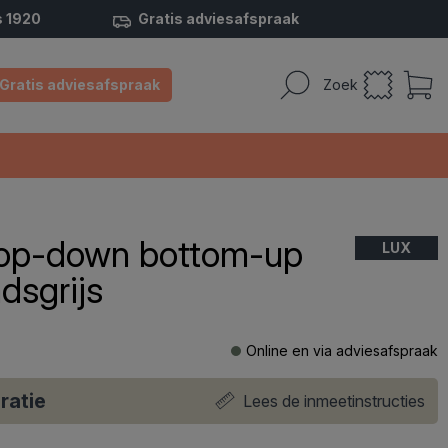
s 1920
Gratis adviesafspraak
Gratis adviesafspraak
Zoek
 top-down bottom-up
LUX
dsgrijs
Online en via adviesafspraak
ratie
Lees de inmeetinstructies