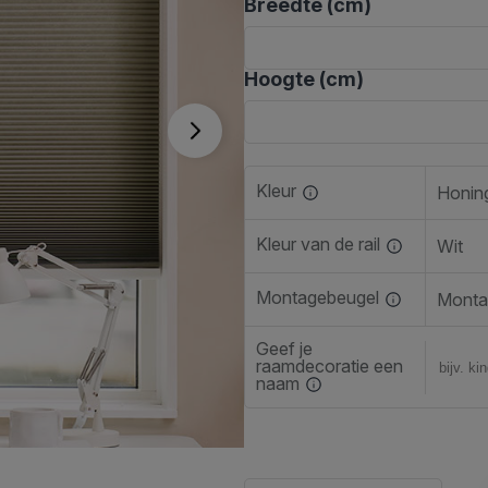
Breedte (cm)
Hoogte (cm)
Kleur
Kleur van de rail
Wit
Montagebeugel
Monta
Geef je
raamdecoratie een
naam