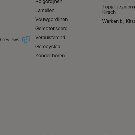
Rolgordijnen
Topjaloezieën 
Lamellen
Kirsch
Vouwgordijnen
Werken bij Kirs
Gemotoriseerd
Verduisterend
0 reviews
Gerecycled
Zonder boren