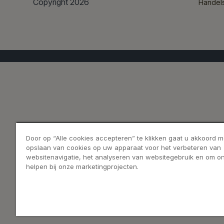
Copyright 2026
Handel
Door op “Alle cookies accepteren” te klikken gaat u akkoord m
opslaan van cookies op uw apparaat voor het verbeteren van
websitenavigatie, het analyseren van websitegebruik en om on
helpen bij onze marketingprojecten.