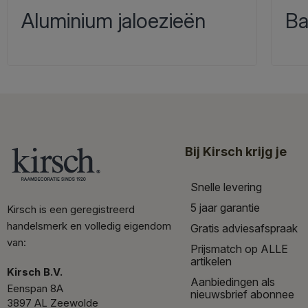
Aluminium jaloezieën
Ba
Bij Kirsch krijg je
Snelle levering
5 jaar garantie
Kirsch is een geregistreerd
handelsmerk en volledig eigendom
Gratis adviesafspraak
van:
Prijsmatch op ALLE
artikelen
Kirsch B.V.
Aanbiedingen als
Eenspan 8A
nieuwsbrief abonnee
3897 AL Zeewolde