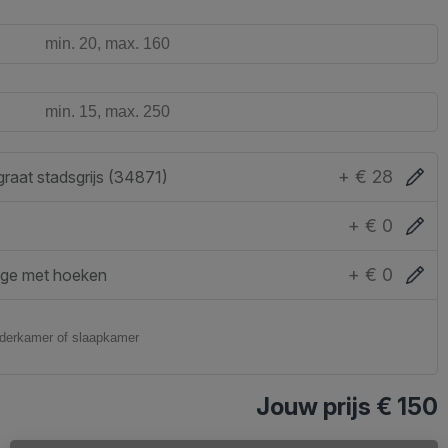
+ € 28
Honingraat stadsgrijs (34871)
+ € 0
+ € 0
ge met hoeken
Jouw prijs
€ 150