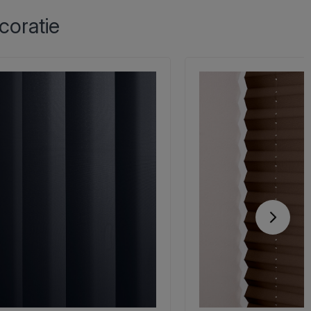
coratie