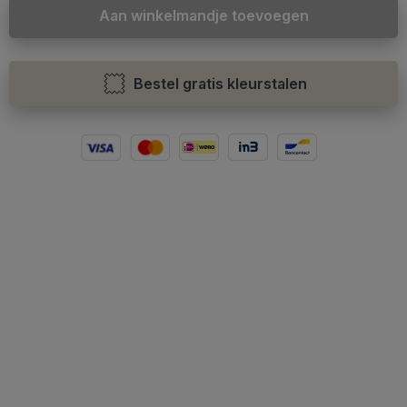
Aan winkelmandje toevoegen
Bestel gratis kleurstalen