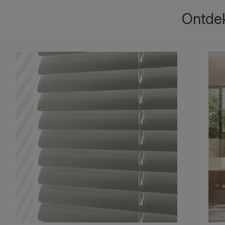
Ontdek