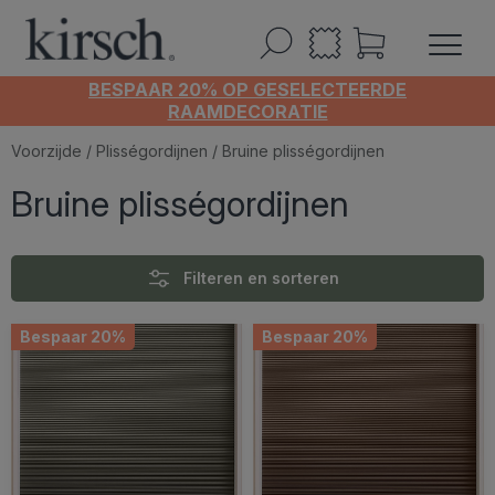
BESPAAR 20% OP GESELECTEERDE
RAAMDECORATIE
Voorzijde
/
Plisségordijnen
/ Bruine plisségordijnen
Bruine plisségordijnen
Filteren en sorteren
Bespaar 20%
Bespaar 20%