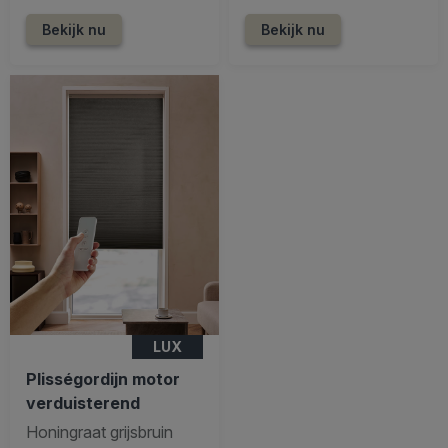
Bekijk nu
Bekijk nu
LUX
Plisségordijn motor
verduisterend
Honingraat grijsbruin