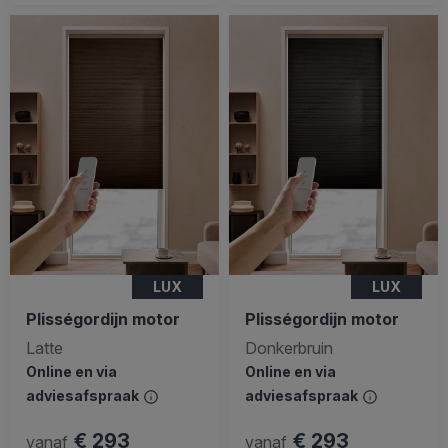
LUX
LUX
Plisségordijn motor
Plisségordijn motor
Latte
Donkerbruin
Online en via
Online en via
adviesafspraak
adviesafspraak
€ 293
€ 293
vanaf
vanaf