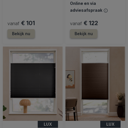
Online en via
adviesafspraak
€ 101
€ 122
vanaf
vanaf
Bekijk nu
Bekijk nu
LUX
LUX