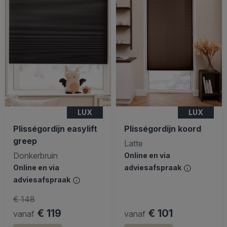
LUX
LUX
Plisségordijn easylift
Plisségordijn koord
greep
Latte
Donkerbruin
Online en via
Online en via
adviesafspraak
adviesafspraak
€ 148
€ 119
€ 101
vanaf
vanaf