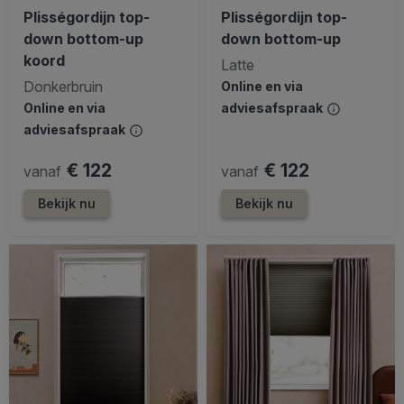
Plisségordijn top-
Plisségordijn top-
down bottom-up
down bottom-up
koord
Latte
Donkerbruin
Online en via
Online en via
adviesafspraak
adviesafspraak
€ 122
€ 122
vanaf
vanaf
Bekijk nu
Bekijk nu