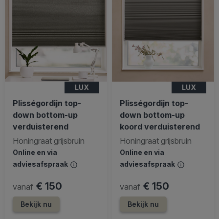
LUX
LUX
Plisségordijn top-
Plisségordijn top-
down bottom-up
down bottom-up
verduisterend
koord verduisterend
Honingraat grijsbruin
Honingraat grijsbruin
Online en via
Online en via
adviesafspraak
adviesafspraak
€ 150
€ 150
vanaf
vanaf
Bekijk nu
Bekijk nu