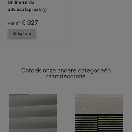
Online en via
adviesafspraak
€ 327
vanaf
Bekijk nu
Ontdek onze andere categorieën
raamdecoratie