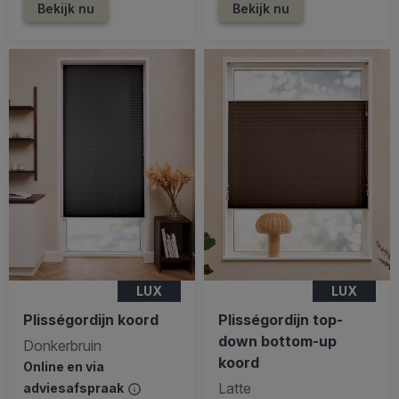
Bekijk nu
Bekijk nu
LUX
LUX
Plisségordijn koord
Plisségordijn top-
down bottom-up
Donkerbruin
koord
Online en via
Latte
adviesafspraak