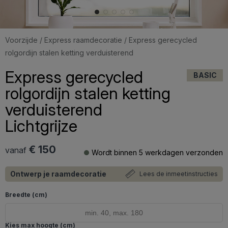
Voorzijde
/
Express raamdecoratie
/ Express gerecycled
rolgordijn stalen ketting verduisterend
Express gerecycled
BASIC
rolgordijn stalen ketting
verduisterend
Lichtgrijze
€ 150
vanaf
Wordt binnen 5 werkdagen verzonden
Ontwerp je raamdecoratie
Lees de inmeetinstructies
Breedte (cm)
Kies max hoogte (cm)