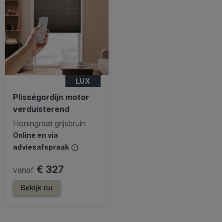
LUX
Plisségordijn motor
verduisterend
Honingraat grijsbruin
Online en via
adviesafspraak
€ 327
vanaf
Bekijk nu