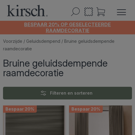
BESPAAR 20% OP GESELECTEERDE
RAAMDECORATIE
Voorzijde
/
Geluidsdempend
/ Bruine geluidsdempende
raamdecoratie
Bruine geluidsdempende
raamdecoratie
Filteren en sorteren
Bespaar 20%
Bespaar 20%