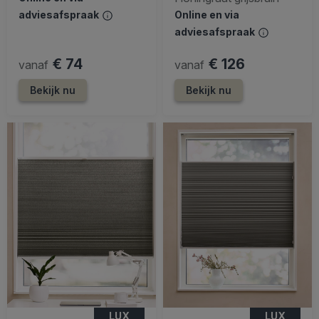
adviesafspraak
Online en via
adviesafspraak
€ 74
€ 126
vanaf
vanaf
Bekijk nu
Bekijk nu
LUX
LUX