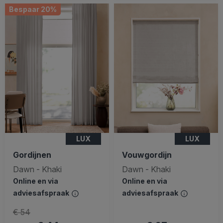
Bespaar 20%
LUX
LUX
Gordijnen
Vouwgordijn
Dawn - Khaki
Dawn - Khaki
Online en via
Online en via
adviesafspraak
adviesafspraak
€ 54