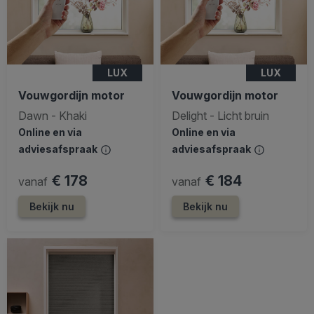
LUX
LUX
Vouwgordijn motor
Vouwgordijn motor
Dawn - Khaki
Delight - Licht bruin
Online en via
Online en via
adviesafspraak
adviesafspraak
€ 178
€ 184
vanaf
vanaf
Bekijk nu
Bekijk nu