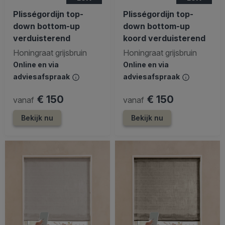
Plisségordijn top-
Plisségordijn top-
down bottom-up
down bottom-up
verduisterend
koord verduisterend
Honingraat grijsbruin
Honingraat grijsbruin
Online en via
Online en via
adviesafspraak
adviesafspraak
€ 150
€ 150
vanaf
vanaf
Bekijk nu
Bekijk nu