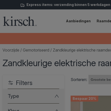
Express items: verzending binnen 5 werkdagen
Aanbiedingen
Raamde
Voorzijde
/
Gemotoriseerd
/ Zandkleurige elektrische raamde
Zandkleurige elektrische ra
Sorteren:
Filters
Type
Bespaar 20%
Kleur