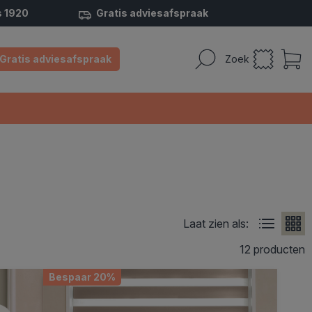
s 1920
Gratis adviesafspraak
Gratis adviesafspraak
Zoek
Laat zien als:
12 producten
Bespaar 20%