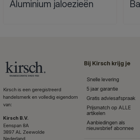
Aluminium jaloezieën
Ba
Bij Kirsch krijg je
Snelle levering
5 jaar garantie
Kirsch is een geregistreerd
handelsmerk en volledig eigendom
Gratis adviesafspraak
van:
Prijsmatch op ALLE
artikelen
Kirsch B.V.
Aanbiedingen als
Eenspan 8A
nieuwsbrief abonnee
3897 AL Zeewolde
Nederland