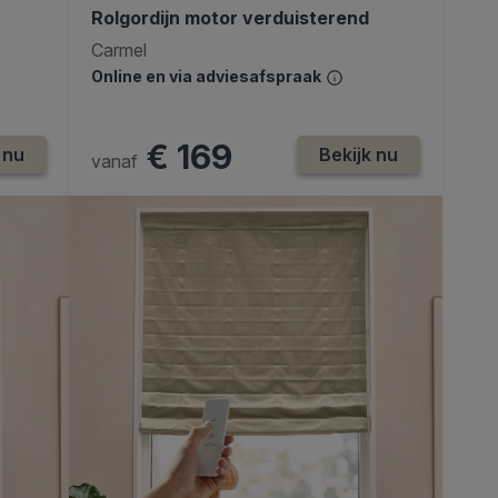
Rolgordijn motor verduisterend
Carmel
Online en via adviesafspraak
€ 169
 nu
Bekijk nu
vanaf