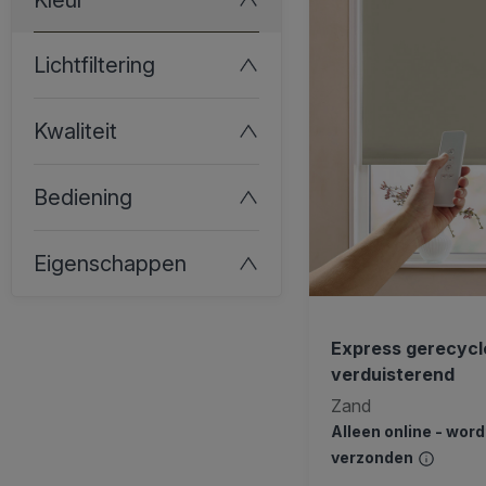
Lichtfiltering
Kwaliteit
Bediening
Eigenschappen
Express gerecycle
verduisterend
Zand
Alleen online - wor
verzonden