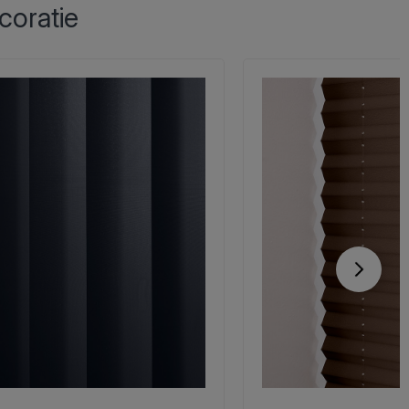
coratie