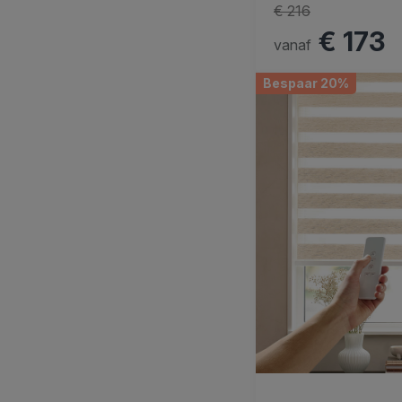
€ 216
€ 173
vanaf
Bespaar 20%