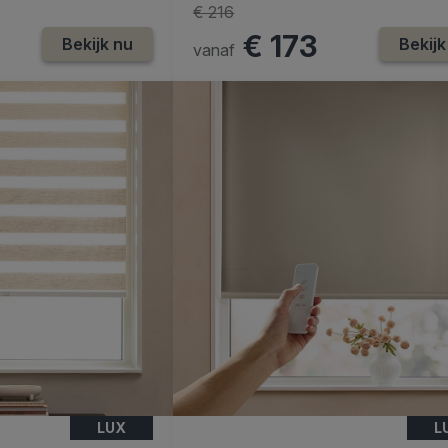
€ 216
€ 173
Bekijk nu
Bekijk
vanaf
LUX
L