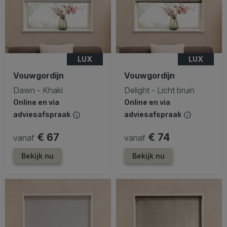
LUX
LUX
Vouwgordijn
Vouwgordijn
Dawn - Khaki
Delight - Licht bruin
Online en via
Online en via
adviesafspraak
adviesafspraak
€ 67
€ 74
vanaf
vanaf
Bekijk nu
Bekijk nu