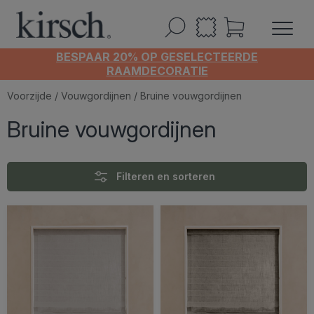
BESPAAR 20% OP GESELECTEERDE
RAAMDECORATIE
Voorzijde
/
Vouwgordijnen
/ Bruine vouwgordijnen
Bruine vouwgordijnen
Filteren en sorteren