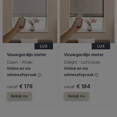
LUX
LUX
Vouwgordijn motor
Vouwgordijn motor
Dawn - Khaki
Delight - Licht bruin
Online en via
Online en via
adviesafspraak
adviesafspraak
€ 178
€ 184
vanaf
vanaf
Bekijk nu
Bekijk nu