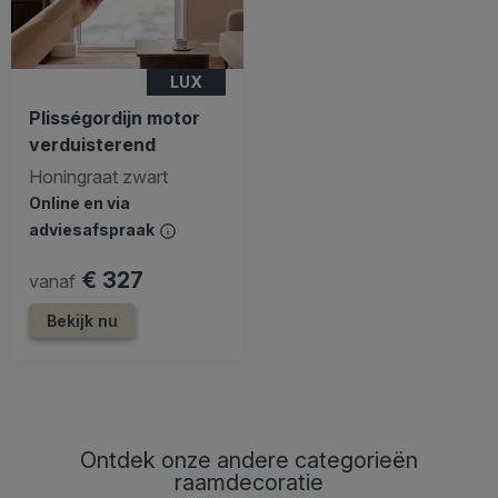
LUX
Plisségordijn motor
verduisterend
Honingraat zwart
Online en via
adviesafspraak
€ 327
vanaf
Bekijk nu
Ontdek onze andere categorieën
raamdecoratie