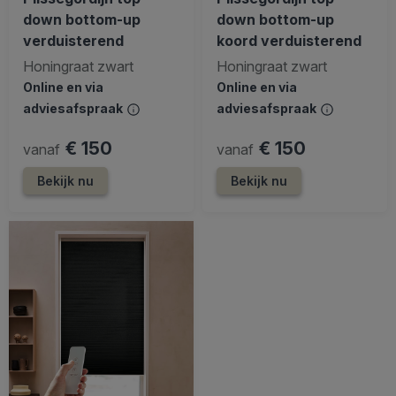
down bottom-up
down bottom-up
verduisterend
koord verduisterend
Honingraat zwart
Honingraat zwart
Online en via
Online en via
adviesafspraak
adviesafspraak
€ 150
€ 150
vanaf
vanaf
Bekijk nu
Bekijk nu