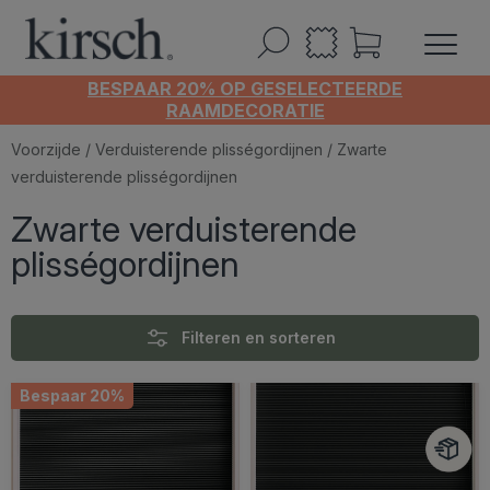
BESPAAR 20% OP GESELECTEERDE
RAAMDECORATIE
Voorzijde
/
Verduisterende plisségordijnen
/ Zwarte
verduisterende plisségordijnen
Zwarte verduisterende
plisségordijnen
Filteren en sorteren
Bespaar 20%