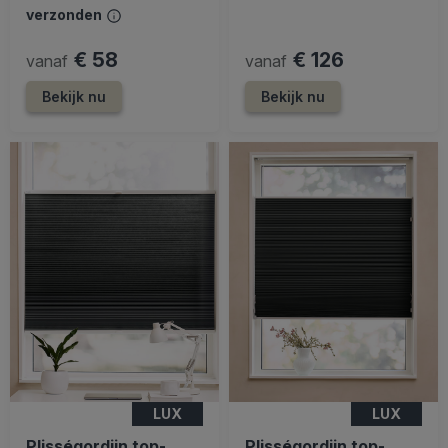
verzonden
€ 58
€ 126
vanaf
vanaf
Bekijk nu
Bekijk nu
LUX
LUX
Plisségordijn top-
Plisségordijn top-