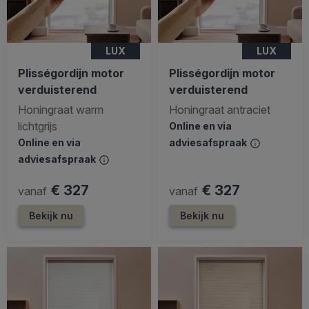
LUX
LUX
Plisségordijn motor
Plisségordijn motor
verduisterend
verduisterend
Honingraat warm
Honingraat antraciet
lichtgrijs
Online en via
Online en via
adviesafspraak
adviesafspraak
€ 327
€ 327
vanaf
vanaf
Bekijk nu
Bekijk nu