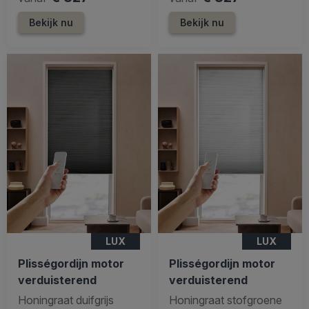
Bekijk nu
Bekijk nu
LUX
LUX
Plisségordijn motor
Plisségordijn motor
verduisterend
verduisterend
Honingraat duifgrijs
Honingraat stofgroene