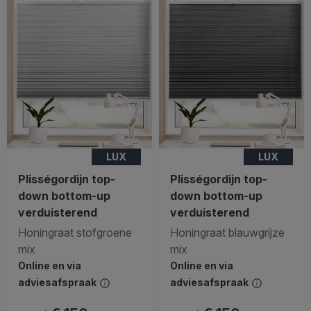
LUX
LUX
Plisségordijn top-
Plisségordijn top-
down bottom-up
down bottom-up
verduisterend
verduisterend
Honingraat stofgroene
Honingraat blauwgrijze
mix
mix
Online en via
Online en via
adviesafspraak
adviesafspraak