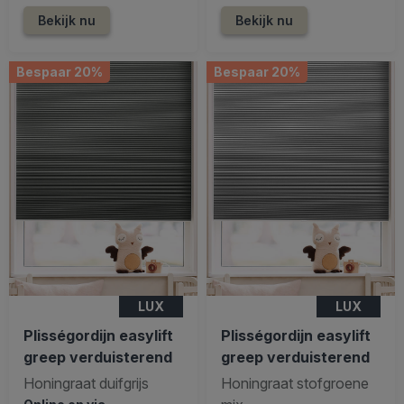
Bekijk nu
Bekijk nu
Bespaar 20%
Bespaar 20%
LUX
LUX
Plisségordijn easylift
Plisségordijn easylift
greep verduisterend
greep verduisterend
Honingraat duifgrijs
Honingraat stofgroene