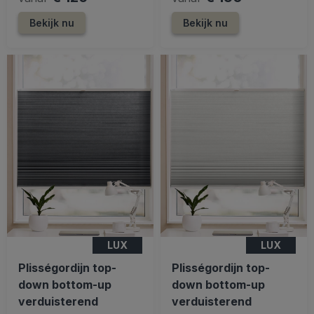
Bekijk nu
Bekijk nu
LUX
LUX
Plisségordijn top-
Plisségordijn top-
down bottom-up
down bottom-up
verduisterend
verduisterend