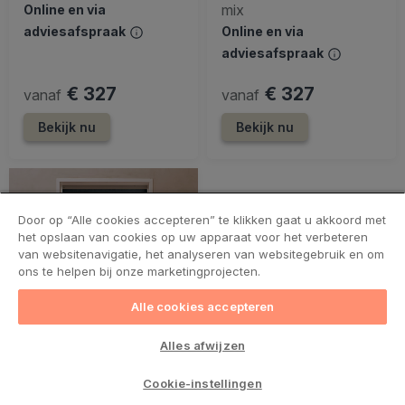
mix
Online en via
adviesafspraak
Online en via
adviesafspraak
€ 327
€ 327
vanaf
vanaf
Bekijk nu
Bekijk nu
Door op “Alle cookies accepteren” te klikken gaat u akkoord met
het opslaan van cookies op uw apparaat voor het verbeteren
van websitenavigatie, het analyseren van websitegebruik en om
ons te helpen bij onze marketingprojecten.
Alle cookies accepteren
Alles afwijzen
Cookie-instellingen