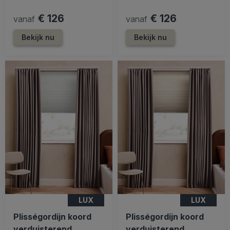
€ 126
€ 126
vanaf
vanaf
Bekijk nu
Bekijk nu
LUX
LUX
Plisségordijn koord
Plisségordijn koord
verduisterend
verduisterend