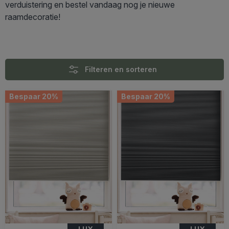
verduistering en bestel vandaag nog je nieuwe
raamdecoratie!
Filteren en sorteren
Bespaar 20%
Bespaar 20%