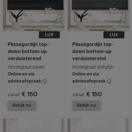
LUX
LUX
Plisségordijn top-
Plisségordijn top-
down bottom-up
down bottom-up
verduisterend
verduisterend
Honingraat zwart
Honingraat duifgrijs
Online en via
Online en via
adviesafspraak
adviesafspraak
€ 150
€ 150
vanaf
vanaf
Bekijk nu
Bekijk nu