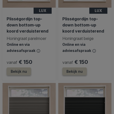
LUX
LUX
Plisségordijn top-
Plisségordijn top-
down bottom-up
down bottom-up
koord verduisterend
koord verduisterend
Honingraat parelmoer
Honingraat beige
Online en via
Online en via
adviesafspraak
adviesafspraak
€ 150
€ 150
vanaf
vanaf
Bekijk nu
Bekijk nu