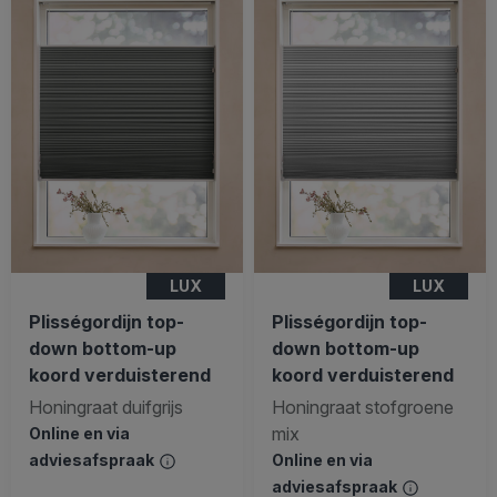
LUX
LUX
Plisségordijn top-
Plisségordijn top-
down bottom-up
down bottom-up
koord verduisterend
koord verduisterend
Honingraat duifgrijs
Honingraat stofgroene
mix
Online en via
adviesafspraak
Online en via
adviesafspraak