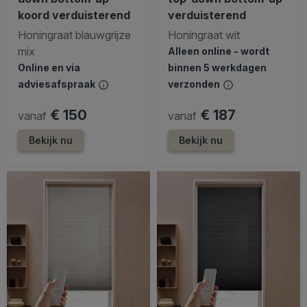
koord verduisterend
verduisterend
Honingraat blauwgrijze
Honingraat wit
mix
Alleen online - wordt
Online en via
binnen 5 werkdagen
adviesafspraak
verzonden
€ 150
€ 187
vanaf
vanaf
Bekijk nu
Bekijk nu