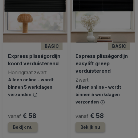
BASIC
BASIC
Express plisségordijn
Express plisségordijn
koord verduisterend
easylift greep
verduisterend
Honingraat zwart
Zwart
Alleen online - wordt
binnen 5 werkdagen
Alleen online - wordt
verzonden
binnen 5 werkdagen
verzonden
€ 58
€ 58
vanaf
vanaf
Bekijk nu
Bekijk nu