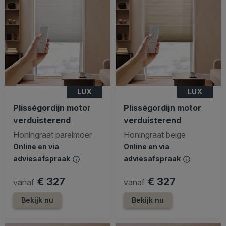
LUX
LUX
Plisségordijn motor
Plisségordijn motor
verduisterend
verduisterend
Honingraat parelmoer
Honingraat beige
Online en via
Online en via
adviesafspraak
adviesafspraak
€ 327
€ 327
vanaf
vanaf
Bekijk nu
Bekijk nu