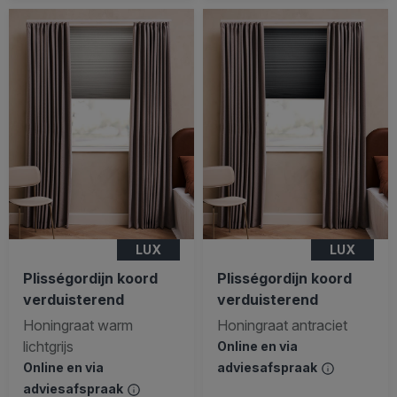
LUX
LUX
Plisségordijn koord
Plisségordijn koord
verduisterend
verduisterend
Honingraat warm
Honingraat antraciet
lichtgrijs
Online en via
Online en via
adviesafspraak
adviesafspraak