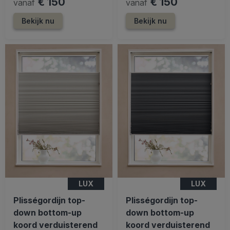
€ 150
€ 150
vanaf
vanaf
Bekijk nu
Bekijk nu
LUX
LUX
Plisségordijn top-
Plisségordijn top-
down bottom-up
down bottom-up
koord verduisterend
koord verduisterend