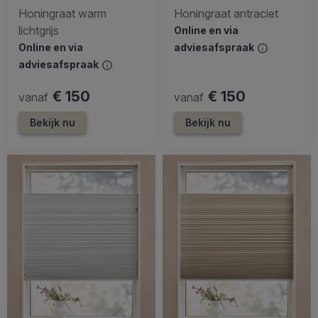
Honingraat warm
Honingraat antraciet
lichtgrijs
Online en via
Online en via
adviesafspraak
adviesafspraak
€ 150
€ 150
vanaf
vanaf
Bekijk nu
Bekijk nu