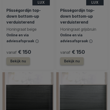
LUX
LUX
Plisségordijn top-
Plisségordijn top-
down bottom-up
down bottom-up
verduisterend
verduisterend
Honingraat beige
Honingraat grijsbruin
Online en via
Online en via
adviesafspraak
adviesafspraak
€ 150
€ 150
vanaf
vanaf
Bekijk nu
Bekijk nu