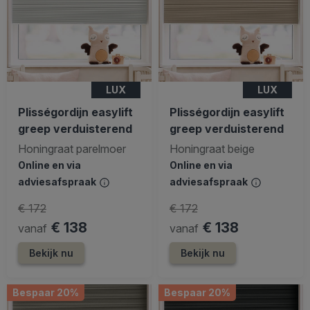
LUX
LUX
Plisségordijn easylift
Plisségordijn easylift
greep verduisterend
greep verduisterend
Honingraat parelmoer
Honingraat beige
Online en via
Online en via
adviesafspraak
adviesafspraak
€ 172
€ 172
€ 138
€ 138
vanaf
vanaf
Bekijk nu
Bekijk nu
Bespaar 20%
Bespaar 20%