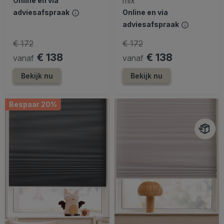
mix
Online en via
adviesafspraak
Online en via
adviesafspraak
€ 172
€ 172
€ 138
€ 138
vanaf
vanaf
Bekijk nu
Bekijk nu
Bespaar 20%