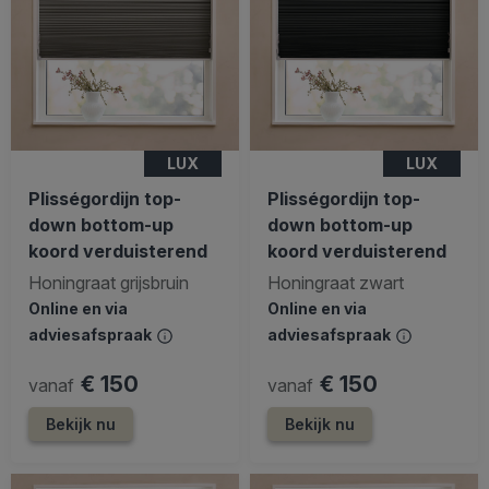
LUX
LUX
Plisségordijn top-
Plisségordijn top-
down bottom-up
down bottom-up
koord verduisterend
koord verduisterend
Honingraat grijsbruin
Honingraat zwart
Online en via
Online en via
adviesafspraak
adviesafspraak
€ 150
€ 150
vanaf
vanaf
Bekijk nu
Bekijk nu