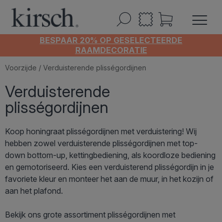
BESPAAR 20% OP GESELECTEERDE
RAAMDECORATIE
Voorzijde
/ Verduisterende plisségordijnen
Verduisterende
plisségordijnen
Koop honingraat plisségordijnen met verduistering! Wij
hebben zowel verduisterende plisségordijnen met top-
down bottom-up, kettingbediening, als koordloze bediening
en gemotoriseerd. Kies een verduisterend plisségordijn in je
favoriete kleur en monteer het aan de muur, in het kozijn of
aan het plafond.
Bekijk ons grote assortiment plisségordijnen met