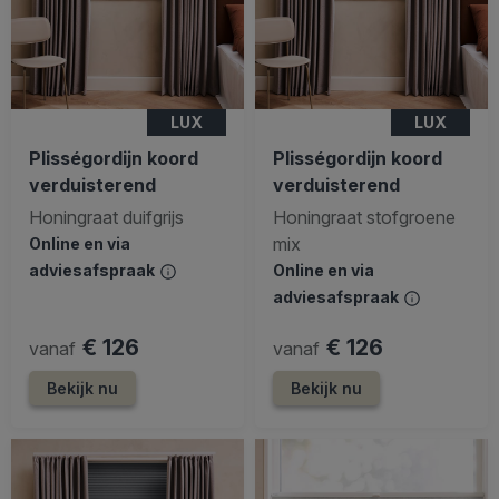
LUX
LUX
Plisségordijn koord
Plisségordijn koord
verduisterend
verduisterend
Honingraat duifgrijs
Honingraat stofgroene
mix
Online en via
adviesafspraak
Online en via
adviesafspraak
€ 126
€ 126
vanaf
vanaf
Bekijk nu
Bekijk nu