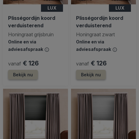
LUX
LUX
Plisségordijn koord
Plisségordijn koord
verduisterend
verduisterend
Honingraat grijsbruin
Honingraat zwart
Online en via
Online en via
adviesafspraak
adviesafspraak
€ 126
€ 126
vanaf
vanaf
Bekijk nu
Bekijk nu